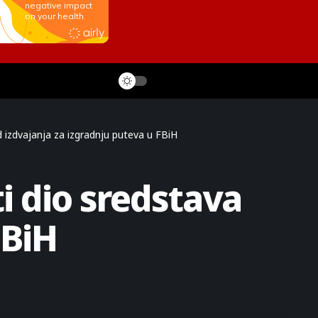
d izdvajanja za izgradnju puteva u FBiH
i dio sredstava
FBiH