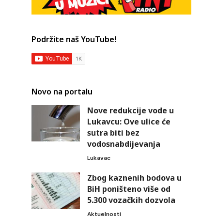
Podržite naš YouTube!
Novo na portalu
Nove redukcije vode u
Lukavcu: Ove ulice će
sutra biti bez
vodosnabdijevanja
Lukavac
Zbog kaznenih bodova u
BiH poništeno više od
5.300 vozačkih dozvola
Aktuelnosti