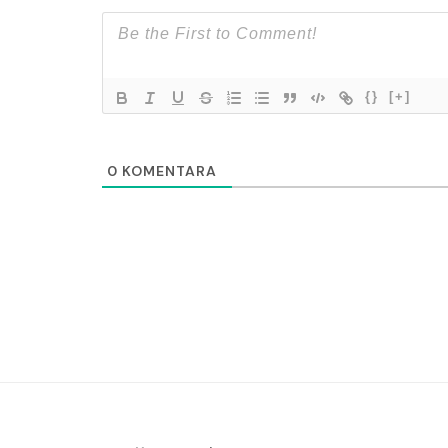
{}
[+]
0
KOMENTARA