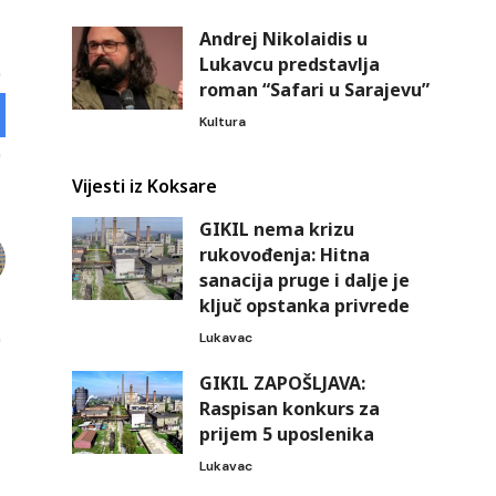
Andrej Nikolaidis u
Lukavcu predstavlja
roman “Safari u Sarajevu”
Kultura
Vijesti iz Koksare
GIKIL nema krizu
rukovođenja: Hitna
sanacija pruge i dalje je
ključ opstanka privrede
Lukavac
GIKIL ZAPOŠLJAVA:
Raspisan konkurs za
prijem 5 uposlenika
Lukavac