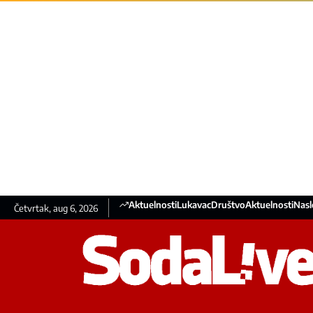
Aktuelnosti
Lukavac
Društvo
Aktuelnosti
Nasl
Četvrtak, aug 6, 2026