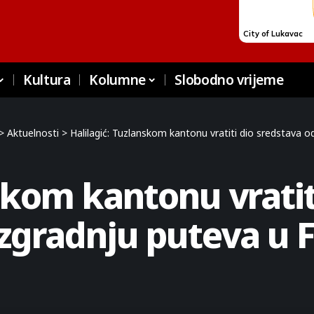
Kultura
Kolumne
Slobodno vrijeme
>
Aktuelnosti
>
Halilagić: Tuzlanskom kantonu vratiti dio sredstava o
skom kantonu vratit
izgradnju puteva u 