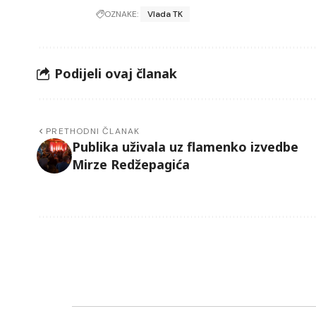
OZNAKE:
Vlada TK
Podijeli ovaj članak
PRETHODNI ČLANAK
Publika uživala uz flamenko izvedbe
Mirze Redžepagića