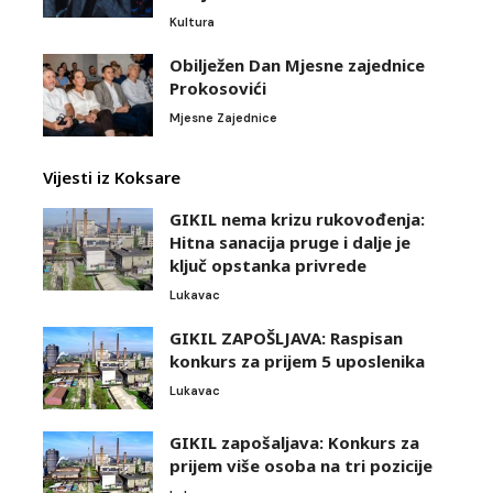
Kultura
Obilježen Dan Mjesne zajednice
Prokosovići
Mjesne Zajednice
Vijesti iz Koksare
GIKIL nema krizu rukovođenja:
Hitna sanacija pruge i dalje je
ključ opstanka privrede
Lukavac
GIKIL ZAPOŠLJAVA: Raspisan
konkurs za prijem 5 uposlenika
Lukavac
GIKIL zapošaljava: Konkurs za
prijem više osoba na tri pozicije