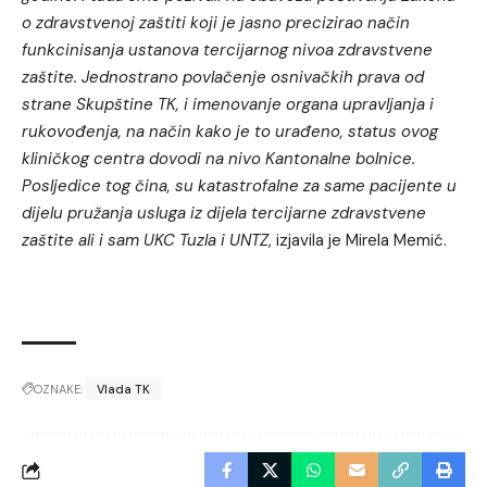
o zdravstvenoj zaštiti koji je jasno precizirao način
funkcinisanja ustanova tercijarnog nivoa zdravstvene
zaštite. Jednostrano povlačenje osnivačkih prava od
strane Skupštine TK, i imenovanje organa upravljanja i
rukovođenja, na način kako je to urađeno, status ovog
kliničkog centra dovodi na nivo Kantonalne bolnice.
Posljedice tog čina, su katastrofalne za same pacijente u
dijelu pružanja usluga iz dijela tercijarne zdravstvene
zaštite ali i sam UKC Tuzla i UNTZ
, izjavila je Mirela Memić.
OZNAKE:
Vlada TK