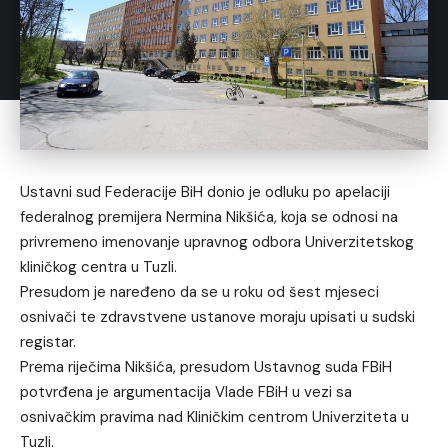
Ustavni sud Federacije BiH donio je odluku po apelaciji
federalnog premijera Nermina Nikšića, koja se odnosi na
privremeno imenovanje upravnog odbora Univerzitetskog
kliničkog centra u Tuzli.
Presudom je naređeno da se u roku od šest mjeseci
osnivači te zdravstvene ustanove moraju upisati u sudski
registar.
Prema riječima Nikšića, presudom Ustavnog suda FBiH
potvrđena je argumentacija Vlade FBiH u vezi sa
osnivačkim pravima nad Kliničkim centrom Univerziteta u
Tuzli.