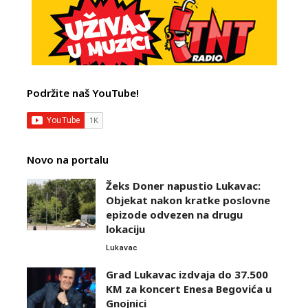
Podržite naš YouTube!
Novo na portalu
Žeks Doner napustio Lukavac:
Objekat nakon kratke poslovne
epizode odvezen na drugu
lokaciju
Lukavac
Grad Lukavac izdvaja do 37.500
KM za koncert Enesa Begovića u
Gnojnici