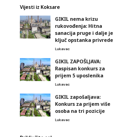
Vijesti iz Koksare
GIKIL nema krizu
rukovođenja: Hitna
sanacija pruge i dalje je
ključ opstanka privrede
Lukavac
GIKIL ZAPOŠLJAVA:
Raspisan konkurs za
prijem 5 uposlenika
Lukavac
GIKIL zapošaljava:
Konkurs za prijem više
osoba na tri pozicije
Lukavac