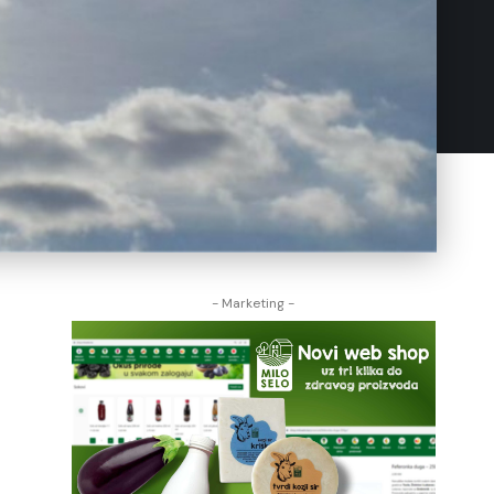
- Marketing -
.