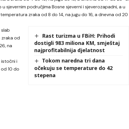
b u sjevernim područjima Bosne sjeverni i sjeverozapadni, a u
ja temperatura zraka od 8 do 14, na jugu do 16, a dnevna od 20
 slab
Rast turizma u FBiH: Prihodi
a zraka od
dostigli 983 miliona KM, smještaj
26, na
najprofitabilnija djelatnost
Tokom naredna tri dana
istočni i
očekuju se temperature do 42
a od 10 do
stepena