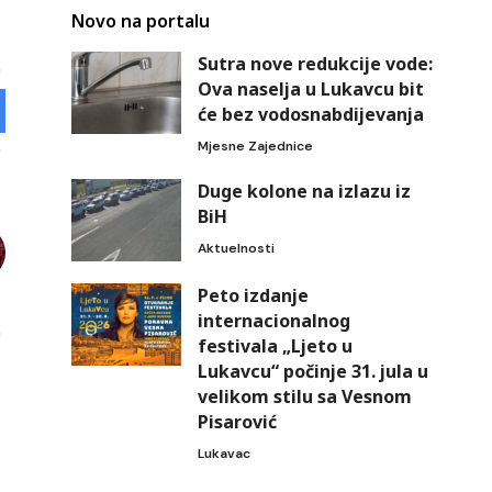
Novo na portalu
Sutra nove redukcije vode:
Ova naselja u Lukavcu bit
će bez vodosnabdijevanja
Mjesne Zajednice
Duge kolone na izlazu iz
BiH
Aktuelnosti
Peto izdanje
internacionalnog
festivala „Ljeto u
Lukavcu“ počinje 31. jula u
velikom stilu sa Vesnom
Pisarović
Lukavac