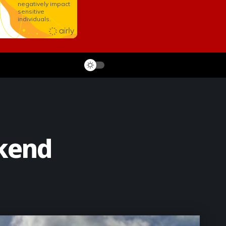
ikend