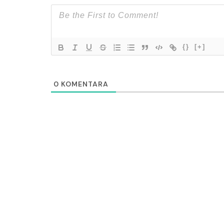
{}
[+]
0
KOMENTARA