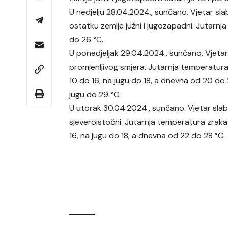
U nedjelju 28.04.2024., sunčano. Vjetar sla
ostatku zemlje južni i jugozapadni. Jutarn
do 26 °C.
U ponedjeljak 29.04.2024., sunčano. Vjetar
promjenljivog smjera. Jutarnja temperatur
10 do 16, na jugu do 18, a dnevna od 20 do 
jugu do 29 °C.
U utorak 30.04.2024., sunčano. Vjetar slab 
sjeveroistočni. Jutarnja temperatura zrak
16, na jugu do 18, a dnevna od 22 do 28 °C.