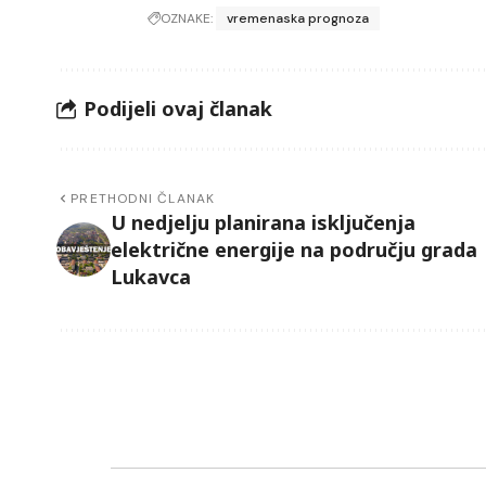
OZNAKE:
vremenaska prognoza
Podijeli ovaj članak
PRETHODNI ČLANAK
U nedjelju planirana isključenja
električne energije na području grada
Lukavca