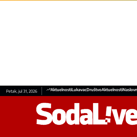
Aktuelnosti
Lukavac
Društvo
Aktuelnosti
Naslovn
Petak, jul 31, 2026