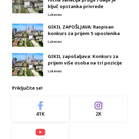
ključ opstanka privrede
Lukavac
GIKIL ZAPOŠLJAVA: Raspisan
konkurs za prijem 5 uposlenika
Lukavac
GIKIL zapošaljava: Konkurs za
prijem više osoba na tri pozicije
Lukavac
Priključite se!
41K
2K