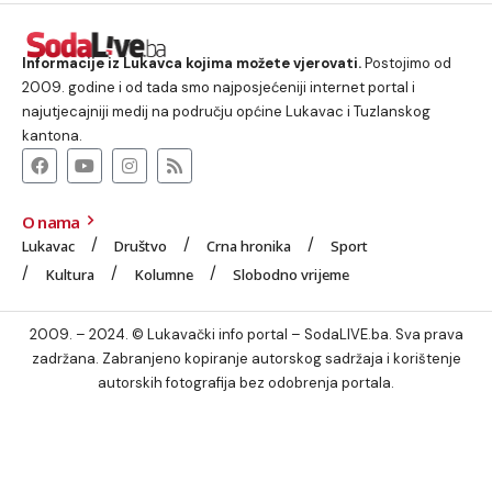
Informacije iz Lukavca kojima možete vjerovati.
Postojimo od
2009. godine i od tada smo najposjećeniji internet portal i
najutjecajniji medij na području općine Lukavac i Tuzlanskog
kantona.
O nama
Lukavac
Društvo
Crna hronika
Sport
Kultura
Kolumne
Slobodno vrijeme
2009. – 2024. © Lukavački info portal – SodaLIVE.ba. Sva prava
zadržana. Zabranjeno kopiranje autorskog sadržaja i korištenje
autorskih fotografija bez odobrenja portala.