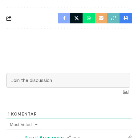
1
KOMENTAR
Most Voted
Nazif Aranzman