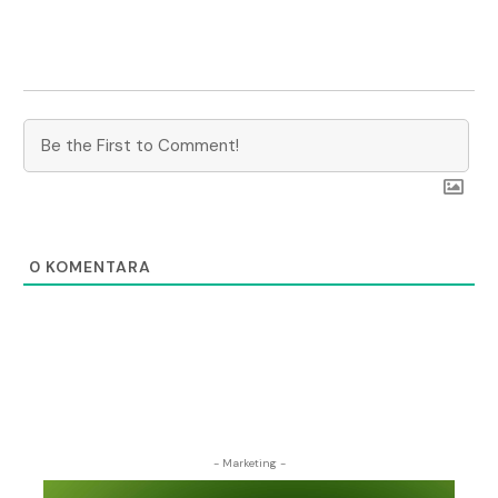
0
KOMENTARA
- Marketing -