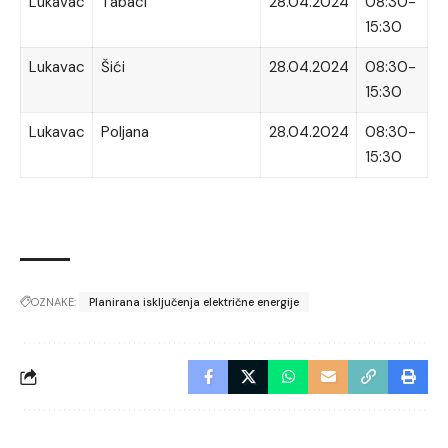
Lukavac
Tabaci
28.04.2024
08:30-
15:30
Lukavac
Šići
28.04.2024
08:30-
15:30
Lukavac
Poljana
28.04.2024
08:30-
15:30
OZNAKE:
Planirana isključenja električne energije