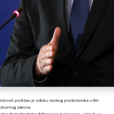
ećirović podržao je odluku visokog predstavnika u BiH
 Izbornog zakona.