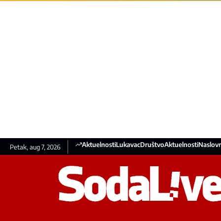
Aktuelnosti
Lukavac
Društvo
Aktuelnosti
Naslovn
Petak, aug 7, 2026