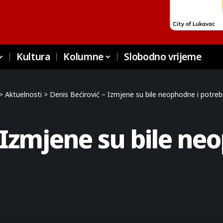
Kultura
Kolumne
Slobodno vrijeme
>
Aktuelnosti
>
Denis Bećirović – Izmjene su bile neophodne i potre
 Izmjene su bile ne