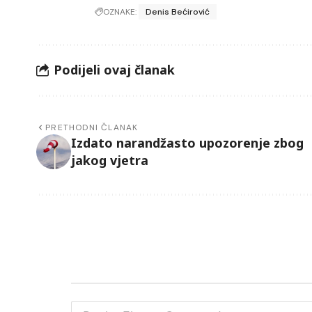
OZNAKE:
Denis Bećirović
Podijeli ovaj članak
PRETHODNI ČLANAK
Izdato narandžasto upozorenje zbog
jakog vjetra