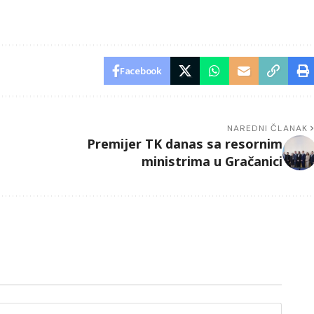
Facebook
NAREDNI ČLANAK
Premijer TK danas sa resornim
ministrima u Gračanici