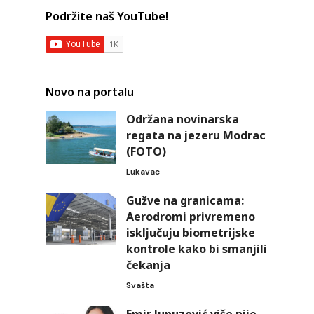
Podržite naš YouTube!
Novo na portalu
Održana novinarska
regata na jezeru Modrac
(FOTO)
Lukavac
Gužve na granicama:
Aerodromi privremeno
isključuju biometrijske
kontrole kako bi smanjili
čekanja
Svašta