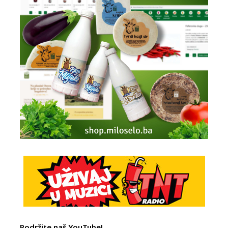
Podržite naš YouTube!