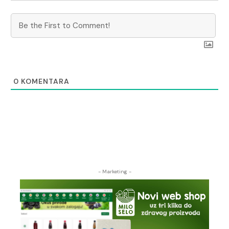
0
KOMENTARA
- Marketing -