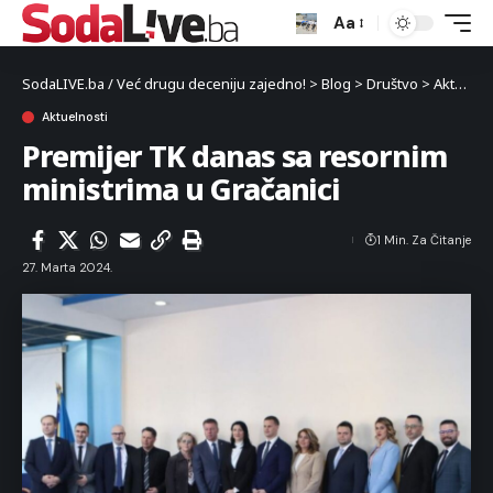
Aa
SodaLIVE.ba / Već drugu deceniju zajedno!
>
Blog
>
Društvo
>
Aktuelnosti
Aktuelnosti
Premijer TK danas sa resornim
ministrima u Gračanici
1 Min. Za Čitanje
27. Marta 2024.