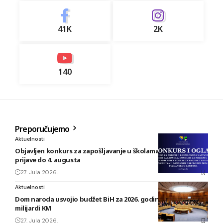
41K
2K
140
Preporučujemo
Aktuelnosti
Objavljen konkurs za zapošljavanje u školama TK: Rok za
prijave do 4. augusta
27. Jula 2026.
Aktuelnosti
Dom naroda usvojio budžet BiH za 2026. godinu vrijedan 1,58
milijardi KM
27. Jula 2026.