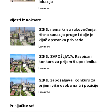
lokaciju
Lukavac
Vijesti iz Koksare
GIKIL nema krizu rukovođenja:
Hitna sanacija pruge i dalje je
ključ opstanka privrede
Lukavac
GIKIL ZAPOŠLJAVA: Raspisan
konkurs za prijem 5 uposlenika
Lukavac
GIKIL zapošaljava: Konkurs za
prijem više osoba na tri pozicije
Lukavac
Priključite se!