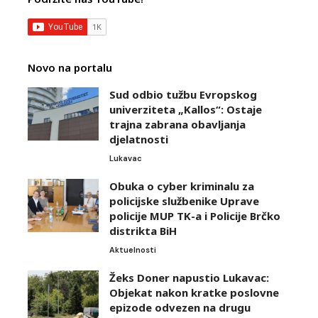
Novo na portalu
Sud odbio tužbu Evropskog
univerziteta „Kallos“: Ostaje
trajna zabrana obavljanja
djelatnosti
Lukavac
Obuka o cyber kriminalu za
policijske službenike Uprave
policije MUP TK-a i Policije Brčko
distrikta BiH
Aktuelnosti
Žeks Doner napustio Lukavac:
Objekat nakon kratke poslovne
epizode odvezen na drugu