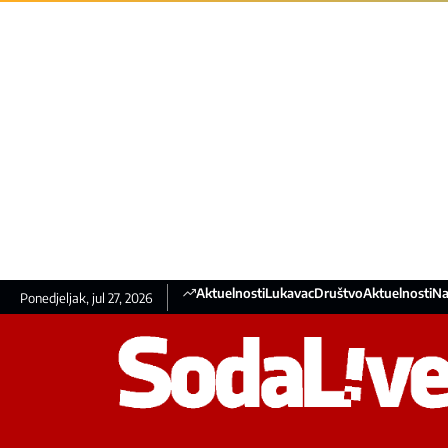
Aktuelnosti
Lukavac
Društvo
Aktuelnosti
Na
Ponedjeljak, jul 27, 2026