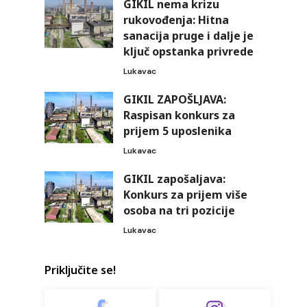
GIKIL nema krizu
rukovođenja: Hitna
sanacija pruge i dalje je
ključ opstanka privrede
Lukavac
GIKIL ZAPOŠLJAVA:
Raspisan konkurs za
prijem 5 uposlenika
Lukavac
GIKIL zapošaljava:
Konkurs za prijem više
osoba na tri pozicije
Lukavac
Priključite se!