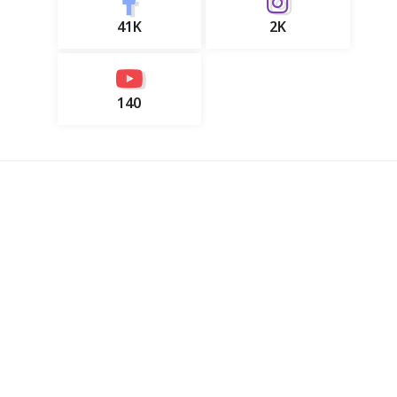
41K
2K
140