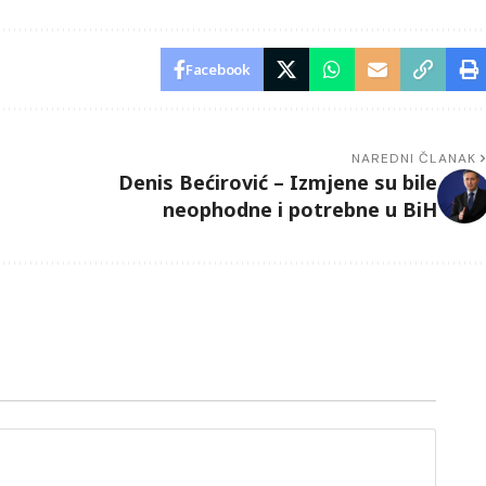
Facebook
NAREDNI ČLANAK
Denis Bećirović – Izmjene su bile
neophodne i potrebne u BiH