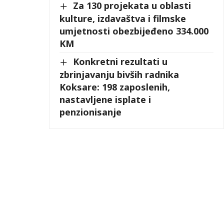
Za 130 projekata u oblasti
kulture, izdavaštva i filmske
umjetnosti obezbijeđeno 334.000
KM
Konkretni rezultati u
zbrinjavanju bivših radnika
Koksare: 198 zaposlenih,
nastavljene isplate i
penzionisanje