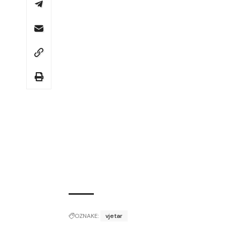
OZNAKE:
vjetar