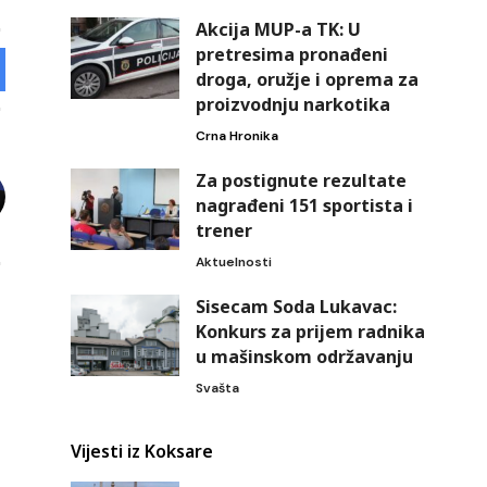
Akcija MUP-a TK: U
pretresima pronađeni
droga, oružje i oprema za
proizvodnju narkotika
Crna Hronika
Za postignute rezultate
nagrađeni 151 sportista i
trener
Aktuelnosti
Sisecam Soda Lukavac:
Konkurs za prijem radnika
u mašinskom održavanju
Svašta
Vijesti iz Koksare