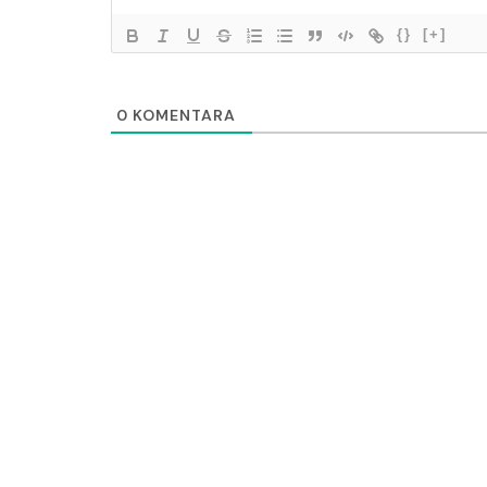
{}
[+]
0
KOMENTARA