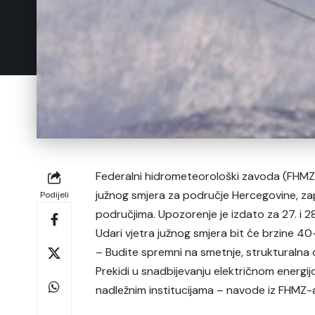
Federalni hidrometeorološki zavoda (FHMZ)
južnog smjera za područje Hercegovine, za
Podijeli
područjima. Upozorenje je izdato za 27. i 2
Udari vjetra južnog smjera bit će brzine 4
– Budite spremni na smetnje, strukturalna o
Prekidi u snadbijevanju električnom energi
nadležnim institucijama – navode iz FHMZ-