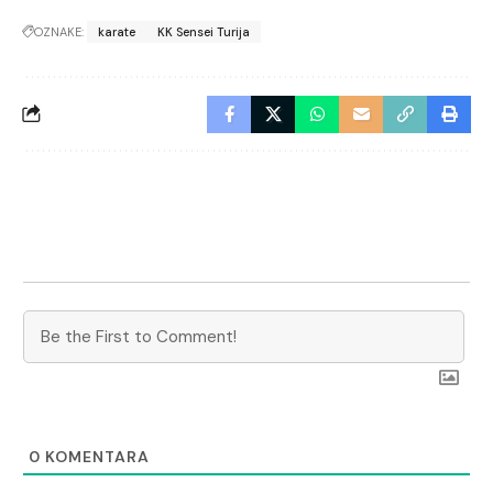
OZNAKE:
karate
KK Sensei Turija
0
KOMENTARA