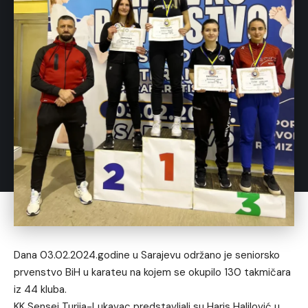
Dana 03.02.2024.godine u Sarajevu održano je seniorsko
prvenstvo BiH u karateu na kojem se okupilo 130 takmičara
iz 44 kluba.
KK Sensei Turija-Lukavac predstavljali su Haris Halilović u