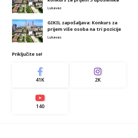
Lukavac
GIKIL zapošaljava: Konkurs za
prijem više osoba na tri pozicije
Lukavac
Priključite se!
41K
2K
140