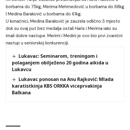
borbama do 75kg, Merima Mehmedović u borbama do 68kg
I Medina Baraković u borbama do 61kg.
U konačnici, Medina Baraković je zauzela odlično 3 mjesto
dok su ovaj put bez medalja ostali Haris i Merima iako su
imali dobre nastupe. Merimi i Medini je ovo bio prvi zvanični
nastup u seniorskoj konkurenciji.
Lukavac: Seminarom, treningom i
polaganjem obilježeno 20 godina aikida u
Lukavcu
Lukavac ponosan na Anu Rajković: Mlada
karatistkinja KBS ORKKA viceprvakinja
Balkana