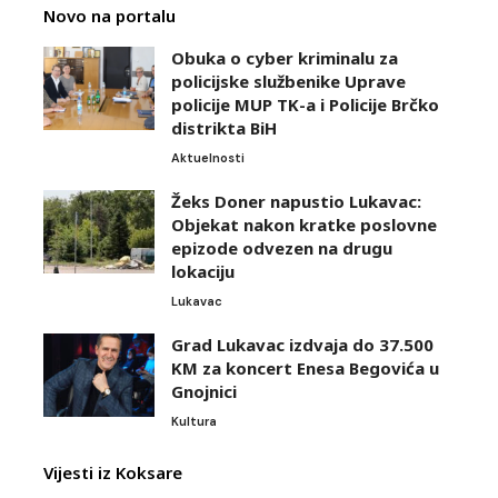
Novo na portalu
Obuka o cyber kriminalu za
policijske službenike Uprave
policije MUP TK-a i Policije Brčko
distrikta BiH
Aktuelnosti
Žeks Doner napustio Lukavac:
Objekat nakon kratke poslovne
epizode odvezen na drugu
lokaciju
Lukavac
Grad Lukavac izdvaja do 37.500
KM za koncert Enesa Begovića u
Gnojnici
Kultura
Vijesti iz Koksare