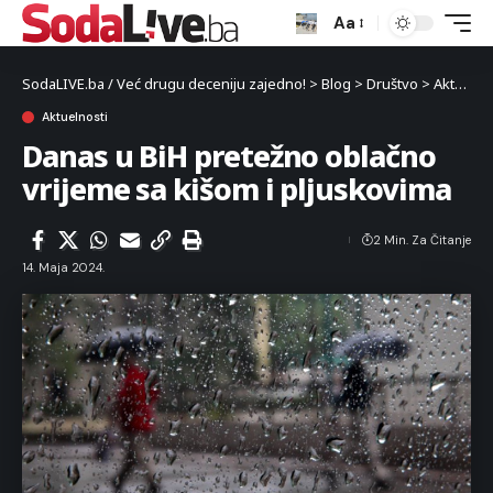
Aa
SodaLIVE.ba / Već drugu deceniju zajedno!
>
Blog
>
Društvo
>
Aktuelnosti
Aktuelnosti
Danas u BiH pretežno oblačno
vrijeme sa kišom i pljuskovima
2 Min. Za Čitanje
14. Maja 2024.