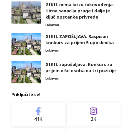
GIKIL nema krizu rukovođenja:
Hitna sanacija pruge i dalje je
ključ opstanka privrede
Lukavac
GIKIL ZAPOŠLJAVA: Raspisan
konkurs za prijem 5 uposlenika
Lukavac
GIKIL zapošaljava: Konkurs za
prijem više osoba na tri pozicije
Lukavac
Priključite se!
41K
2K