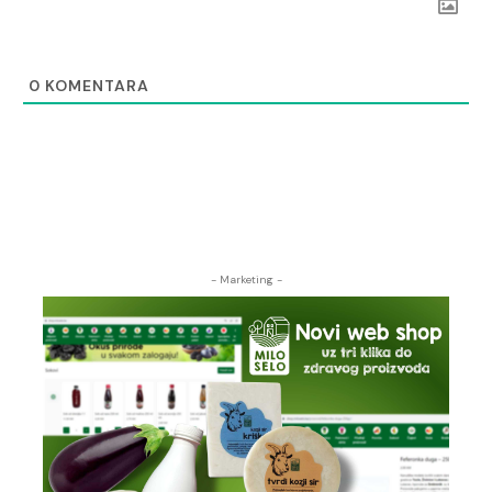
0
KOMENTARA
- Marketing -