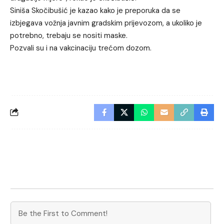
Siniša Skočibušić je kazao kako je preporuka da se
izbjegava vožnja javnim gradskim prijevozom, a ukoliko je
potrebno, trebaju se nositi maske.
Pozvali su i na vakcinaciju trećom dozom.