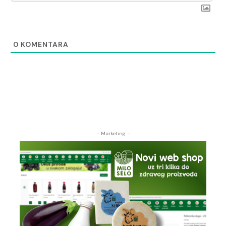
0
KOMENTARA
- Marketing -