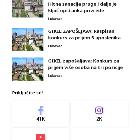
Hitna sanacija pruge i dalje je
ključ opstanka privrede
Lukavac
GIKIL ZAPOŠLJAVA: Raspisan
konkurs za prijem 5 uposlenika
Lukavac
GIKIL zapošaljava: Konkurs za
prijem više osoba na tri pozicije
Lukavac
Priključite se!
41K
2K