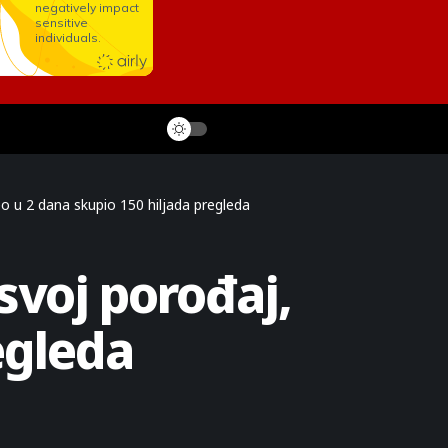
eo u 2 dana skupio 150 hiljada pregleda
svoj porođaj,
egleda