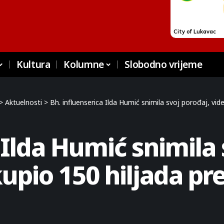
Kultura
Kolumne
Slobodno vrijeme
>
Aktuelnosti
>
Bh. influenserica Ilda Humić snimila svoj porođaj, vid
 Ilda Humić snimila 
upio 150 hiljada pr