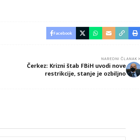
Facebook
NAREDNI ČLANAK
Čerkez: Krizni štab FBiH uvodi nove
restrikcije, stanje je ozbiljno