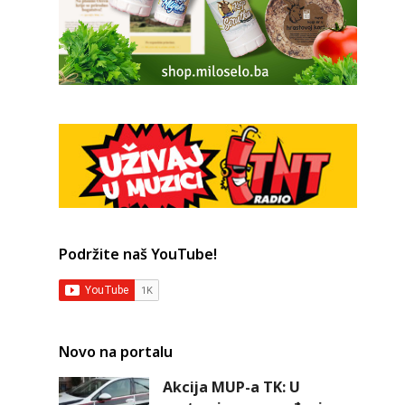
Podržite naš YouTube!
Novo na portalu
Akcija MUP-a TK: U