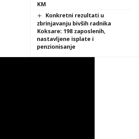
KM
Konkretni rezultati u
zbrinjavanju bivših radnika
Koksare: 198 zaposlenih,
nastavljene isplate i
penzionisanje