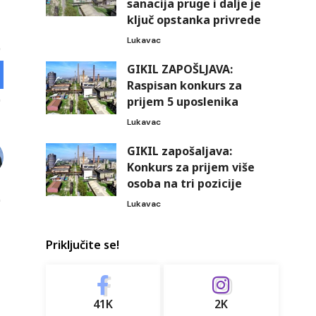
sanacija pruge i dalje je
ključ opstanka privrede
Lukavac
GIKIL ZAPOŠLJAVA:
Raspisan konkurs za
prijem 5 uposlenika
Lukavac
GIKIL zapošaljava:
Konkurs za prijem više
osoba na tri pozicije
Lukavac
Priključite se!
41K
2K