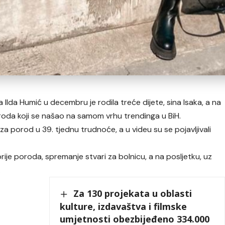
lda Humić u decembru je rodila treće dijete, sina Isaka, a na
roda koji se našao na samom vrhu trendinga u BiH.
za porod u 39. tjednu trudnoće, a u videu su se pojavljivali
rije poroda, spremanje stvari za bolnicu, a na posljetku, uz
.
Za 130 projekata u oblasti
kulture, izdavaštva i filmske
umjetnosti obezbijeđeno 334.000