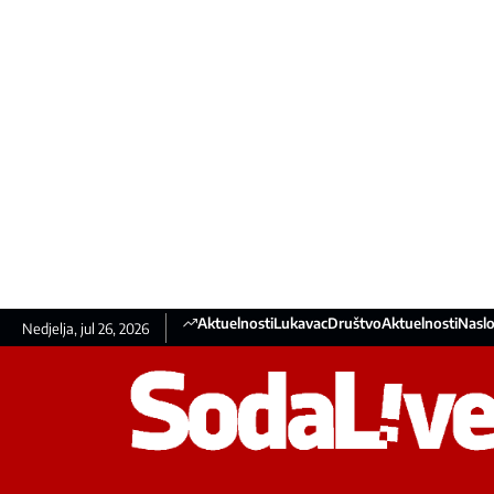
Aktuelnosti
Lukavac
Društvo
Aktuelnosti
Naslo
Nedjelja, jul 26, 2026