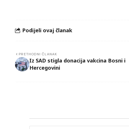
Podijeli ovaj članak
PRETHODNI ČLANAK
Iz SAD stigla donacija vakcina Bosni i
Hercegovini