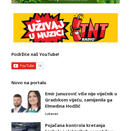
Podržite naš YouTube!
Novo na portalu
Emir Junuzović više nije vijećnik u
Gradskom vijeću, zamijenila ga
Elmedina Hodžić
Lukavac
Pojačana kontrola kretanja