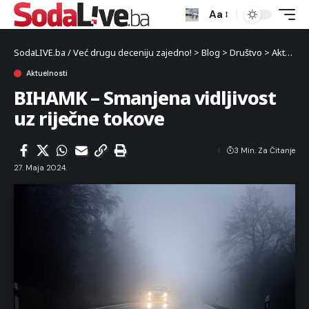
Aa
SodaLIVE.ba / Već drugu deceniju zajedno!
>
Blog
>
Društvo
>
Aktuelnosti
Aktuelnosti
BIHAMK – Smanjena vidljivost
uz riječne tokove
3 Min. Za Čitanje
27. Maja 2024.