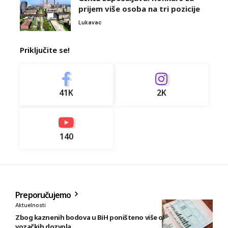
prijem više osoba na tri pozicije
Lukavac
Priključite se!
41K
2K
140
Preporučujemo
Aktuelnosti
Zbog kaznenih bodova u BiH poništeno više od 5.300
vozačkih dozvola