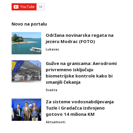
Novo na portalu
Održana novinarska regata na
jezeru Modrac (FOTO)
Lukavac
Gužve na granicama: Aerodromi
privremeno isključuju
biometrijske kontrole kako bi
smanjili čekanja
Svašta
Za sisteme vodosnabdijevanja
Tuzle i Gradačca izdvojeno
gotovo 14 miliona KM
Aktuelnosti