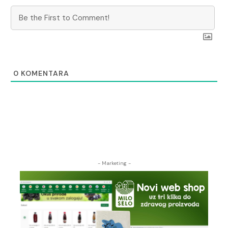
0
KOMENTARA
- Marketing -