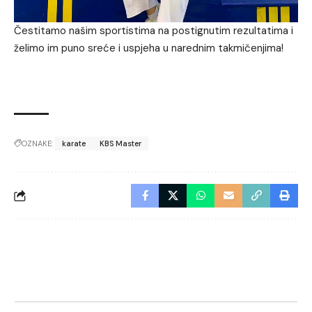
Čestitamo našim sportistima na postignutim rezultatima i
želimo im puno sreće i uspjeha u narednim takmičenjima!
OZNAKE:
karate
KBS Master