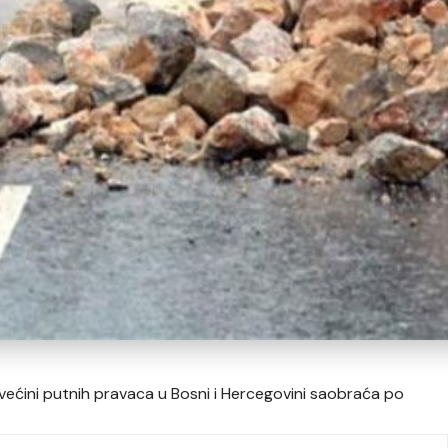
većini putnih pravaca u Bosni i Hercegovini saobraća po