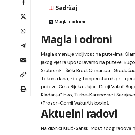
Sadržaj
Magla i odroni
Magla i odroni
Magla smanjuje vidljivost na putevima: Glam
jakog vjetra upozoravamo na puteve: Bugoj
Srebrenik- Šićki Brod, Ormanica- Gradačac,
Tokom dana, zbog temperaturnih promjena
puteve: Crna Rijeka-Jajce-Donji Vakuf, Bug
Kladanj-Olovo, Turbe-Karanovac i Sarajevo
(Prozor-Gornji Vakuf/Uskoplje).
Aktuelni radovi
Na dionici Ključ-Sanski Most zbog radova