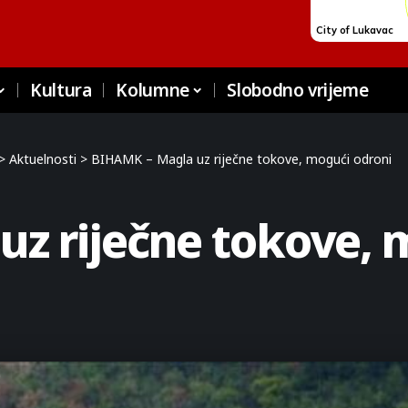
Kultura
Kolumne
Slobodno vrijeme
>
Aktuelnosti
>
BIHAMK – Magla uz riječne tokove, mogući odroni
z riječne tokove, 