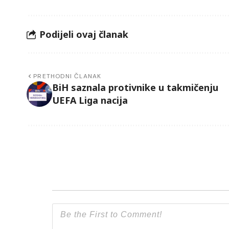
Podijeli ovaj članak
PRETHODNI ČLANAK
BiH saznala protivnike u takmičenju
UEFA Liga nacija