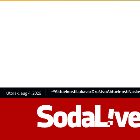
Aktuelnosti
Lukavac
Društvo
Aktuelnosti
Naslo
Utorak, aug 4, 2026