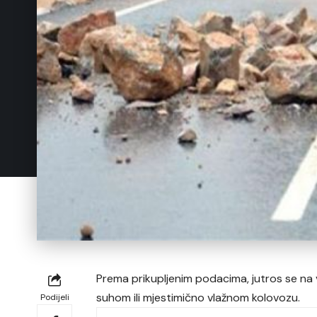
Prema prikupljenim podacima, jutros se na 
suhom ili mjestimično vlažnom kolovozu.
Podijeli