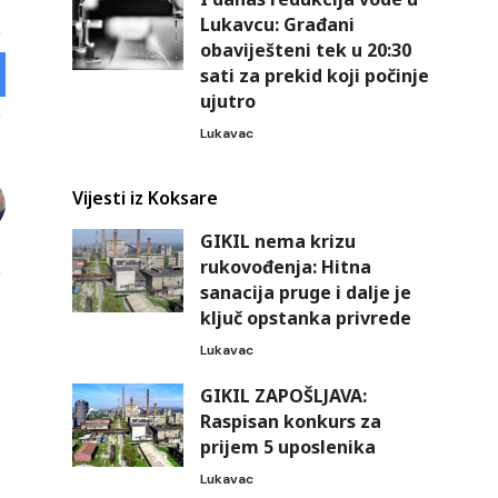
Lukavcu: Građani
obaviješteni tek u 20:30
sati za prekid koji počinje
ujutro
Lukavac
Vijesti iz Koksare
GIKIL nema krizu
rukovođenja: Hitna
sanacija pruge i dalje je
ključ opstanka privrede
Lukavac
GIKIL ZAPOŠLJAVA:
Raspisan konkurs za
prijem 5 uposlenika
Lukavac