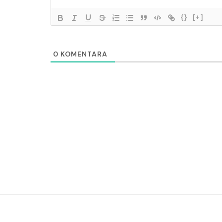
{}
[+]
0
KOMENTARA