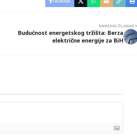
Facebook
NAREDNI ČLANAK
Budućnost energetskog tržišta: Berza
električne energije za BiH