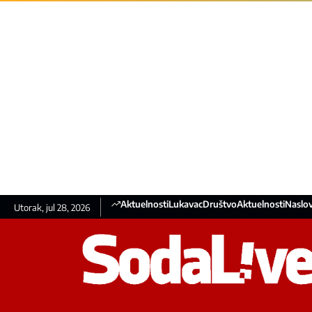
Aktuelnosti
Lukavac
Društvo
Aktuelnosti
Naslov
Utorak, jul 28, 2026