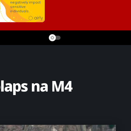
olaps na M4