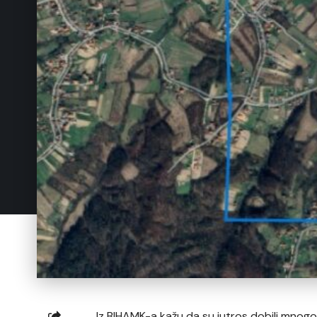
Iz BIHAMK-a kažu da su jutros dobili mnogo