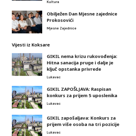
Kultura
Obilježen Dan Mjesne zajednice
Prokosovići
Mjesne Zajednice
Vijesti iz Koksare
GIKIL nema krizu rukovođenja:
Hitna sanacija pruge i dalje je
ključ opstanka privrede
Lukavac
GIKIL ZAPOŠLJAVA: Raspisan
konkurs za prijem 5 uposlenika
Lukavac
GIKIL zapošaljava: Konkurs za
prijem više osoba na tri pozicije
Lukavac