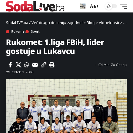
Aa
SodaLIVE.ba / Već drugu deceniju zajedno!
>
Blog
>
Aktuelnosti
>
Sport
Rukomet
Sport
Rukomet: 1.liga FBiH, lider
gostuje u Lukavcu
1 Min. Za Čitanje
29. Oktobra 2016.