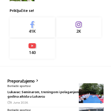
Priključite se!
41K
2K
140
Preporučujemo
Borilački sportovi
Lukavac: Seminarom, treningom i polaganjem obilježeno 20
godina aikida u Lukavcu
8. Juna 2026.
Borilački sportovi