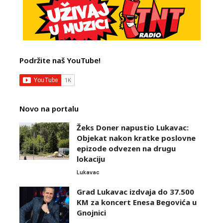
Podržite naš YouTube!
Novo na portalu
Žeks Doner napustio Lukavac:
Objekat nakon kratke poslovne
epizode odvezen na drugu
lokaciju
Lukavac
Grad Lukavac izdvaja do 37.500
KM za koncert Enesa Begovića u
Gnojnici