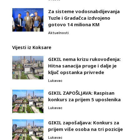
Za sisteme vodosnabdijevanja
Tuzle i Gradačca izdvojeno
gotovo 14 miliona KM
Aktuelnosti
Vijesti iz Koksare
GIKIL nema krizu rukovođenja:
Hitna sanacija pruge i dalje je
ključ opstanka privrede
Lukavac
GIKIL ZAPOŠLJAVA: Raspisan
konkurs za prijem 5 uposlenika
Lukavac
GIKIL zapošaljava: Konkurs za
prijem više osoba na tri pozicije
Lukavac