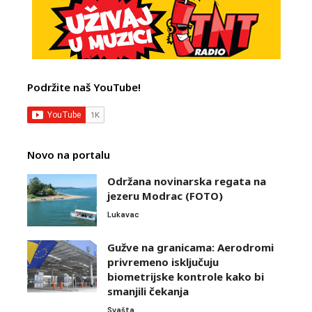
Podržite naš YouTube!
Novo na portalu
Održana novinarska regata na
jezeru Modrac (FOTO)
Lukavac
Gužve na granicama: Aerodromi
privremeno isključuju
biometrijske kontrole kako bi
smanjili čekanja
Svašta