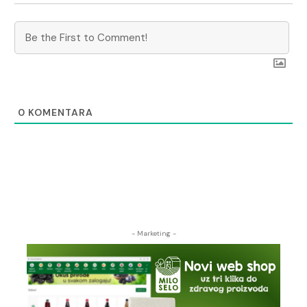
0
KOMENTARA
- Marketing -