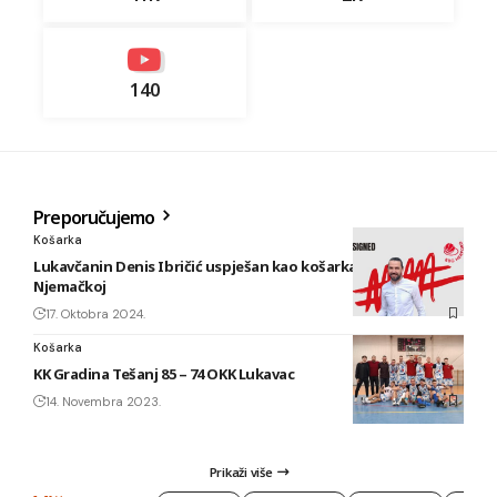
140
Preporučujemo
Košarka
Lukavčanin Denis Ibričić uspješan kao košarkaški trener u
Njemačkoj
17. Oktobra 2024.
Košarka
KK Gradina Tešanj 85 – 74 OKK Lukavac
14. Novembra 2023.
Prikaži više