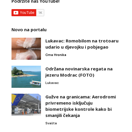
Podržite naš YouTube!
Novo na portalu
Lukavac: Romobilom na trotoaru
udario u djevojku i pobjegao
Crna Hronika
Održana novinarska regata na
jezeru Modrac (FOTO)
Lukavac
Gužve na granicama: Aerodromi
privremeno isključuju
biometrijske kontrole kako bi
smanjili čekanja
Svašta