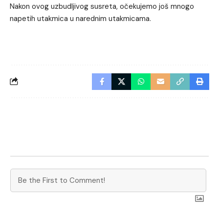
Nakon ovog uzbudljivog susreta, očekujemo još mnogo
napetih utakmica u narednim utakmicama.