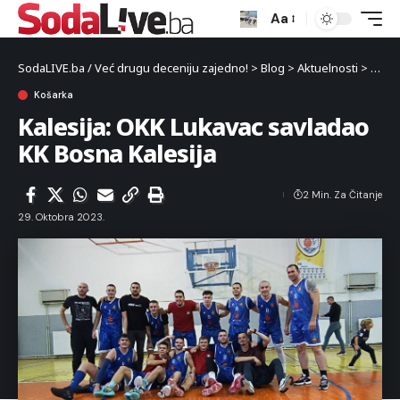
Aa
SodaLIVE.ba / Već drugu deceniju zajedno!
>
Blog
>
Aktuelnosti
>
Sport
Košarka
Kalesija: OKK Lukavac savladao
KK Bosna Kalesija
2 Min. Za Čitanje
29. Oktobra 2023.