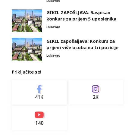
Lukavac
GIKIL ZAPOŠLJAVA: Raspisan
konkurs za prijem 5 uposlenika
Lukavac
GIKIL zapošaljava: Konkurs za
prijem više osoba na tri pozicije
Lukavac
Priključite se!
41K
2K
140