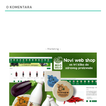
0
KOMENTARA
- Marketing -