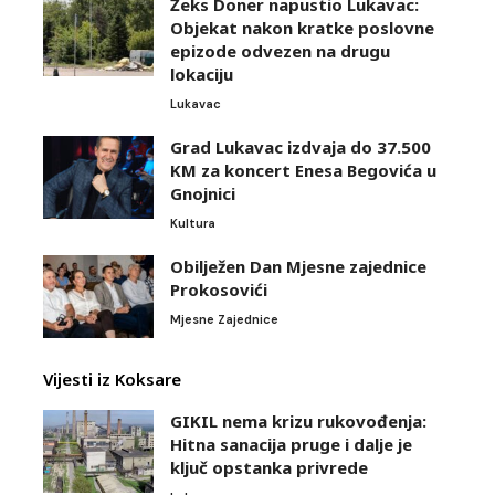
Žeks Doner napustio Lukavac:
Objekat nakon kratke poslovne
epizode odvezen na drugu
lokaciju
Lukavac
Grad Lukavac izdvaja do 37.500
KM za koncert Enesa Begovića u
Gnojnici
Kultura
Obilježen Dan Mjesne zajednice
Prokosovići
Mjesne Zajednice
Vijesti iz Koksare
GIKIL nema krizu rukovođenja:
Hitna sanacija pruge i dalje je
ključ opstanka privrede