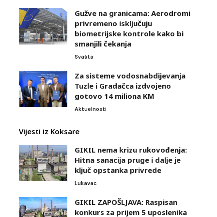
Gužve na granicama: Aerodromi
privremeno isključuju
biometrijske kontrole kako bi
smanjili čekanja
Svašta
Za sisteme vodosnabdijevanja
Tuzle i Gradačca izdvojeno
gotovo 14 miliona KM
Aktuelnosti
Vijesti iz Koksare
GIKIL nema krizu rukovođenja:
Hitna sanacija pruge i dalje je
ključ opstanka privrede
Lukavac
GIKIL ZAPOŠLJAVA: Raspisan
konkurs za prijem 5 uposlenika