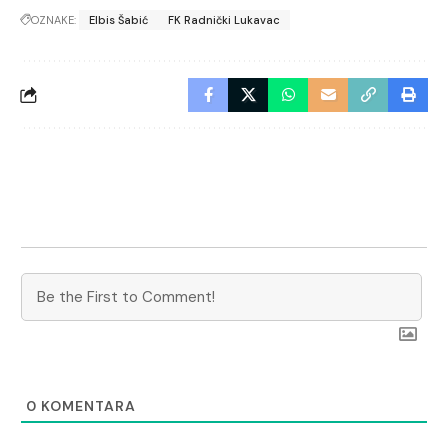
OZNAKE:
Elbis Šabić
FK Radnički Lukavac
0
KOMENTARA