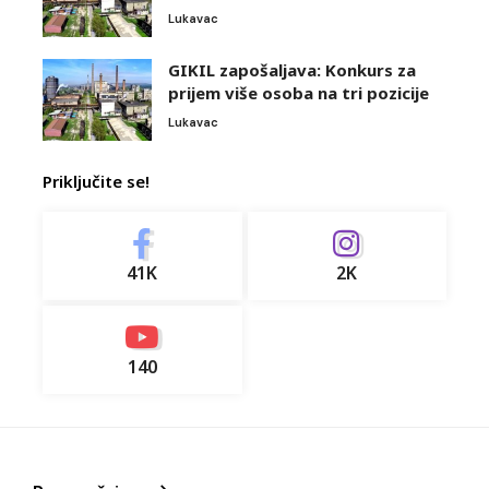
Lukavac
GIKIL zapošaljava: Konkurs za
prijem više osoba na tri pozicije
Lukavac
Priključite se!
41K
2K
140