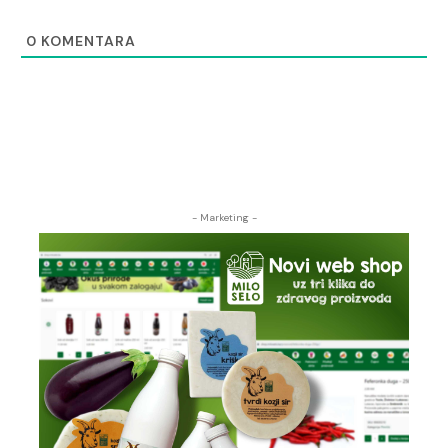
0
KOMENTARA
- Marketing -