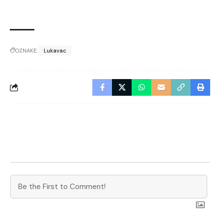
OZNAKE:
Lukavac