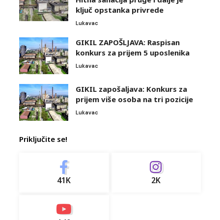
ključ opstanka privrede
Lukavac
GIKIL ZAPOŠLJAVA: Raspisan
konkurs za prijem 5 uposlenika
Lukavac
GIKIL zapošaljava: Konkurs za
prijem više osoba na tri pozicije
Lukavac
Priključite se!
41K
2K