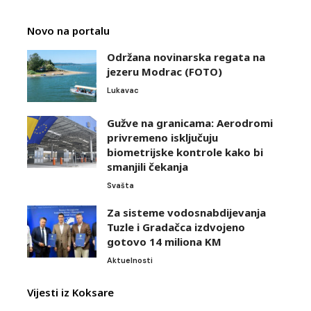
Novo na portalu
Održana novinarska regata na
jezeru Modrac (FOTO)
Lukavac
Gužve na granicama: Aerodromi
privremeno isključuju
biometrijske kontrole kako bi
smanjili čekanja
Svašta
Za sisteme vodosnabdijevanja
Tuzle i Gradačca izdvojeno
gotovo 14 miliona KM
Aktuelnosti
Vijesti iz Koksare