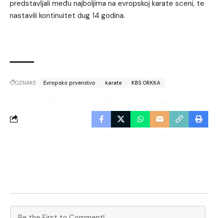
predstavljali među najboljima na evropskoj karate sceni, te
nastavili kontinuitet dug 14 godina.
OZNAKE:
Evropsko prvenstvo
karate
KBS ORKKA