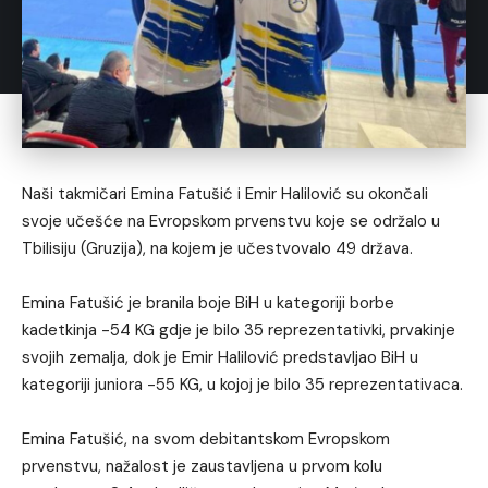
Naši takmičari Emina Fatušić i Emir Halilović su okončali
svoje učešće na Evropskom prvenstvu koje se održalo u
Tbilisiju (Gruzija), na kojem je učestvovalo 49 država.
Emina Fatušić je branila boje BiH u kategoriji borbe
kadetkinja -54 KG gdje je bilo 35 reprezentativki, prvakinje
svojih zemalja, dok je Emir Halilović predstavljao BiH u
kategoriji juniora -55 KG, u kojoj je bilo 35 reprezentativaca.
Emina Fatušić, na svom debitantskom Evropskom
prvenstvu, nažalost je zaustavljena u prvom kolu