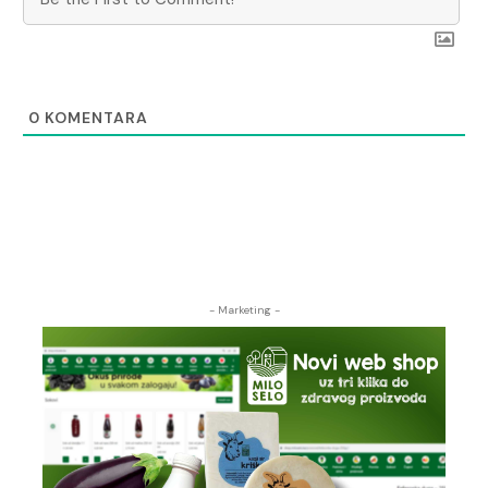
0
KOMENTARA
- Marketing -