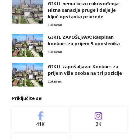
GIKIL nema krizu rukovođenja:
Hitna sanacija pruge i dalje je
ključ opstanka privrede
Lukavac
GIKIL ZAPOŠLJAVA: Raspisan
konkurs za prijem 5 uposlenika
Lukavac
GIKIL zapošaljava: Konkurs za
prijem više osoba na tri pozicije
Lukavac
Priključite se!
41K
2K