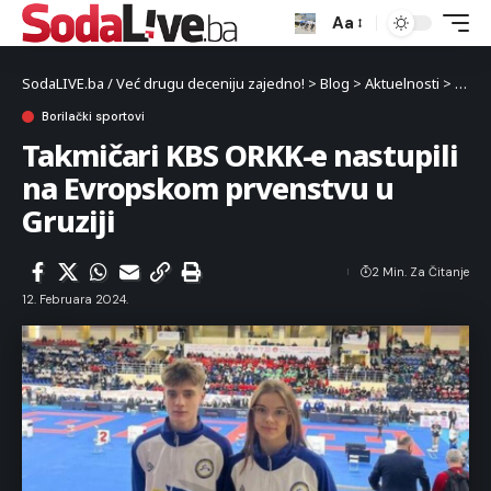
Aa
SodaLIVE.ba / Već drugu deceniju zajedno!
>
Blog
>
Aktuelnosti
>
Sport
Borilački sportovi
Takmičari KBS ORKK-e nastupili
na Evropskom prvenstvu u
Gruziji
2 Min. Za Čitanje
12. Februara 2024.