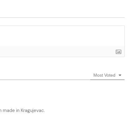
Most Voted
om made in Kragujevac.