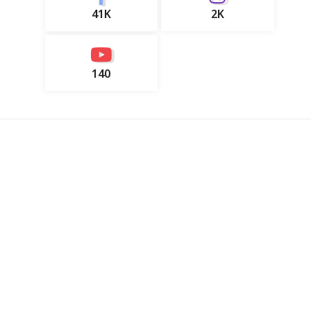
41K
2K
140