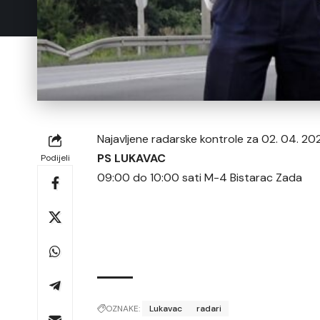
Najavljene radarske kontrole za 02. 04. 20
PS LUKAVAC
Podijeli
09:00 do 10:00 sati M-4 Bistarac Zada
OZNAKE:
Lukavac
radari