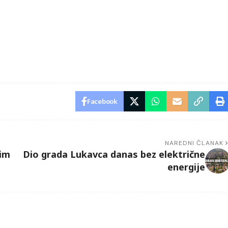
Facebook
NAREDNI ČLANAK
šim
Dio grada Lukavca danas bez električne
energije