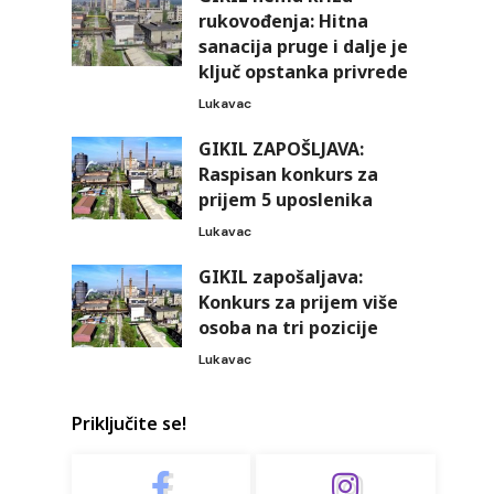
rukovođenja: Hitna
sanacija pruge i dalje je
ključ opstanka privrede
Lukavac
GIKIL ZAPOŠLJAVA:
Raspisan konkurs za
prijem 5 uposlenika
Lukavac
GIKIL zapošaljava:
Konkurs za prijem više
osoba na tri pozicije
Lukavac
Priključite se!