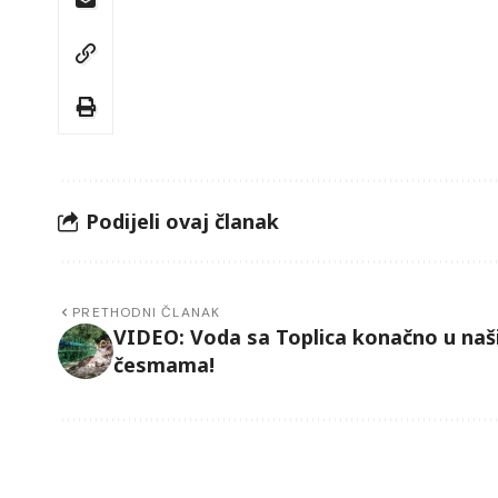
Podijeli ovaj članak
PRETHODNI ČLANAK
VIDEO: Voda sa Toplica konačno u na
česmama!