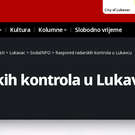
Kultura
Kolumne
Slobodno vrijeme
sti
>
Lukavac
>
SodaINFO
>
Raspored radarskih kontrola u Lukavcu
ih kontrola u Luka