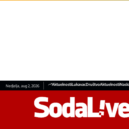
Aktuelnosti
Lukavac
Društvo
Aktuelnosti
Nasl
Nedjelja, aug 2, 2026