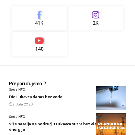
41K
2K
140
Preporučujemo
SodaINFO
Dio Lukavca danas bez vode
2. Jula 2026.
SodaINFO
Više naselja na području Lukavca sutra bez električne
energije