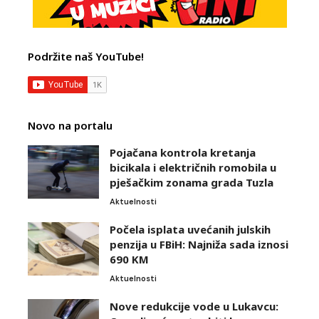
Podržite naš YouTube!
Novo na portalu
Pojačana kontrola kretanja
bicikala i električnih romobila u
pješačkim zonama grada Tuzla
Aktuelnosti
Počela isplata uvećanih julskih
penzija u FBiH: Najniža sada iznosi
690 KM
Aktuelnosti
Nove redukcije vode u Lukavcu: