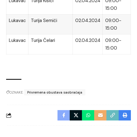
Lukavac
Turija Kišići
02.04.2024
09:00-
15:00
Lukavac
Turija Semići
02.04.2024
09:00-
15:00
Lukavac
Turija Ćelari
02.04.2024
09:00-
15:00
OZNAKE:
Privremena obustava saobraćaja