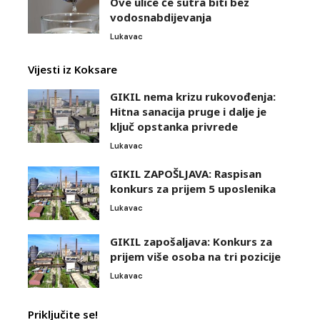
Ove ulice će sutra biti bez
vodosnabdijevanja
Lukavac
Vijesti iz Koksare
GIKIL nema krizu rukovođenja:
Hitna sanacija pruge i dalje je
ključ opstanka privrede
Lukavac
GIKIL ZAPOŠLJAVA: Raspisan
konkurs za prijem 5 uposlenika
Lukavac
GIKIL zapošaljava: Konkurs za
prijem više osoba na tri pozicije
Lukavac
Priključite se!