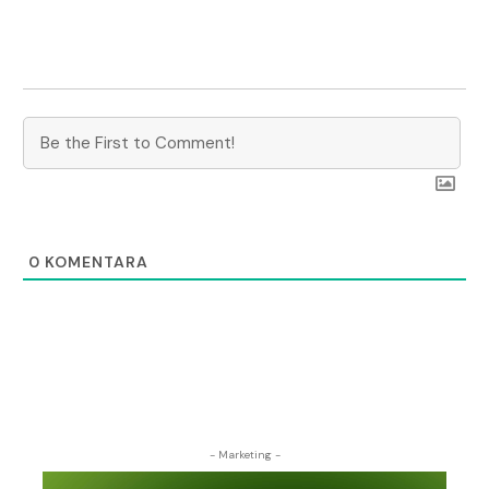
0
KOMENTARA
- Marketing -