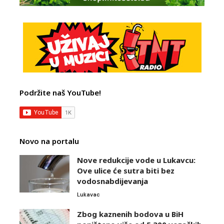
Podržite naš YouTube!
Novo na portalu
Nove redukcije vode u Lukavcu:
Ove ulice će sutra biti bez
vodosnabdijevanja
Lukavac
Zbog kaznenih bodova u BiH