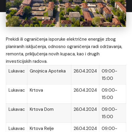
Prekidi ili ograničenja isporuke električne energije zbog
planiranih isključenja, odnosno ograničenja radi održavanja,
remonta, priključenja novih kupaca, kao i drugih
investicijskih radova.
Lukavac
Gnojnica Apoteka
26.04.2024
09:00-
15:00
Lukavac
Krtova
26.04.2024
09:00-
15:00
Lukavac
Krtova Dom
26.04.2024
09:00-
15:00
Lukavac
Krtova Relje
26.04.2024
09:00-