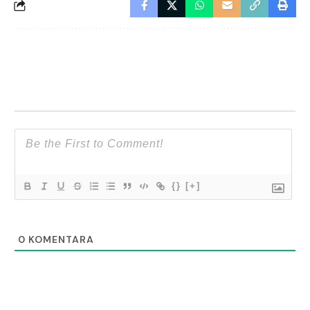
{}
[+]
0
KOMENTARA