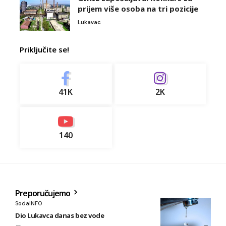
prijem više osoba na tri pozicije
Lukavac
Priključite se!
41K
2K
140
Preporučujemo
SodaINFO
Dio Lukavca danas bez vode