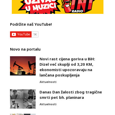
Podržite naš YouTube!
Novo na portalu
Novi rast cijena goriva u BiH:
Dizel već skuplji od 3,20 KM,
ekonomisti upozoravaju na
lančana poskupljenja
Aktuelnosti
Danas Dan žalosti zbog tragične
smrti pet bh. planinara
Aktuelnosti