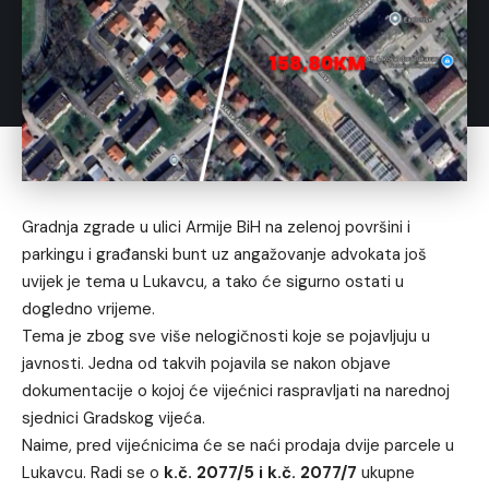
Gradnja zgrade u ulici Armije BiH na zelenoj površini i
parkingu i građanski bunt uz angažovanje advokata još
uvijek je tema u Lukavcu, a tako će sigurno ostati u
dogledno vrijeme.
Tema je zbog sve više nelogičnosti koje se pojavljuju u
javnosti. Jedna od takvih pojavila se nakon objave
dokumentacije o kojoj će vijećnici raspravljati na narednoj
sjednici Gradskog vijeća.
Naime, pred vijećnicima će se naći prodaja dvije parcele u
Lukavcu. Radi se o
k.č. 2077/5 i k.č. 2077/7
ukupne