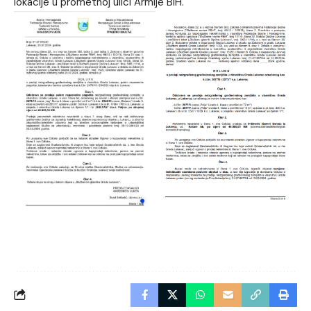
lokacije u prometnoj ulici Armije BiH.