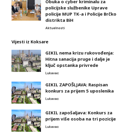
Obuka o cyber kriminalu za
policijske službenike Uprave
policije MUP TK-a i Policije Brčko
distrikta BiH
Aktuelnosti
Vijesti iz Koksare
GIKIL nema krizu rukovođenja:
Hitna sanacija pruge i dalje je
ključ opstanka privrede
Lukavac
GIKIL ZAPOŠLJAVA: Raspisan
konkurs za prijem 5 uposlenika
Lukavac
GIKIL zapošaljava: Konkurs za
prijem više osoba na tri pozicije
Lukavac