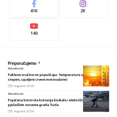
41K
2K
140
Preporučujemo
Aktuelnosti
Paklene vrućine ne popuštaju: Temperature u BiH i do 41
stepen, upaljeni crveni meteoalarmi
6. Augusta 2026.
Aktuelnosti
Pojačana kontrola kretanja bicikala i električnih romobila u
pješačkim zonama grada Tuzla
5. Augusta 2026.