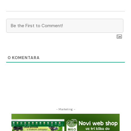
0
KOMENTARA
- Marketing -