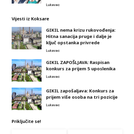
Lukavac
Vijesti iz Koksare
GIKIL nema krizu rukovođenja:
Hitna sanacija pruge i dalje je
ključ opstanka privrede
Lukavac
GIKIL ZAPOŠLJAVA: Raspisan
konkurs za prijem 5 uposlenika
Lukavac
GIKIL zapošaljava: Konkurs za
prijem više osoba na tri pozicije
Lukavac
Priključite se!