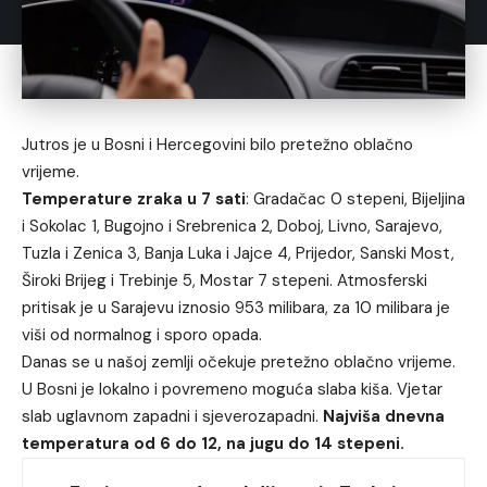
Jutros je u Bosni i Hercegovini bilo pretežno oblačno
vrijeme.
Temperature zraka u 7 sati
: Gradačac 0 stepeni, Bijeljina
i Sokolac 1, Bugojno i Srebrenica 2, Doboj, Livno, Sarajevo,
Tuzla i Zenica 3, Banja Luka i Jajce 4, Prijedor, Sanski Most,
Široki Brijeg i Trebinje 5, Mostar 7 stepeni. Atmosferski
pritisak je u Sarajevu iznosio 953 milibara, za 10 milibara je
viši od normalnog i sporo opada.
Danas se u našoj zemlji očekuje pretežno oblačno vrijeme.
U Bosni je lokalno i povremeno moguća slaba kiša. Vjetar
slab uglavnom zapadni i sjeverozapadni.
Najviša dnevna
temperatura od 6 do 12, na jugu do 14 stepeni.