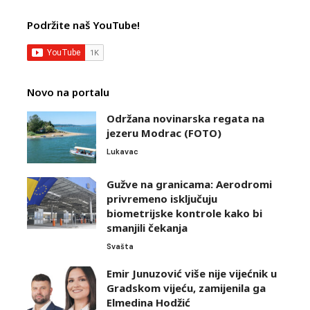
Podržite naš YouTube!
Novo na portalu
Održana novinarska regata na
jezeru Modrac (FOTO)
Lukavac
Gužve na granicama: Aerodromi
privremeno isključuju
biometrijske kontrole kako bi
smanjili čekanja
Svašta
Emir Junuzović više nije vijećnik u
Gradskom vijeću, zamijenila ga
Elmedina Hodžić