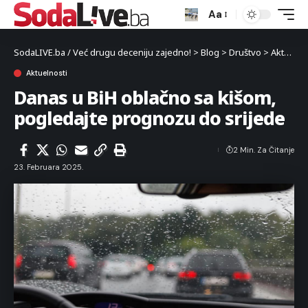
Aa
SodaLIVE.ba / Već drugu deceniju zajedno!
>
Blog
>
Društvo
>
Aktuelnosti
Aktuelnosti
Danas u BiH oblačno sa kišom,
pogledajte prognozu do srijede
2 Min. Za Čitanje
23. Februara 2025.