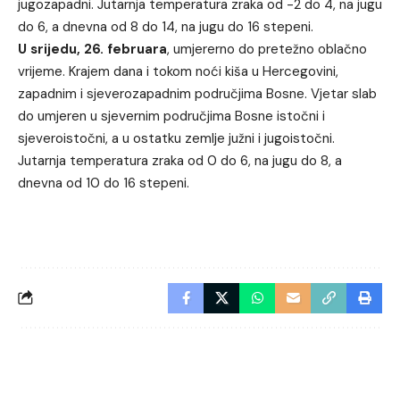
jugozapadni. Jutarnja temperatura zraka od -2 do 4, na jugu
do 6, a dnevna od 8 do 14, na jugu do 16 stepeni.
U srijedu, 26. februara
, umjererno do pretežno oblačno
vrijeme. Krajem dana i tokom noći kiša u Hercegovini,
zapadnim i sjeverozapadnim područjima Bosne. Vjetar slab
do umjeren u sjevernim područjima Bosne istočni i
sjeveroistočni, a u ostatku zemlje južni i jugoistočni.
Jutarnja temperatura zraka od 0 do 6, na jugu do 8, a
dnevna od 10 do 16 stepeni.