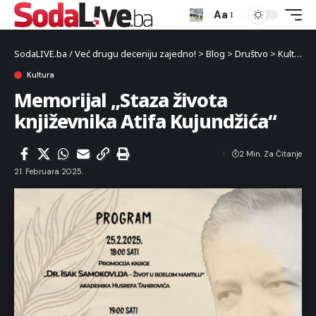
Aa
SodaLIVE.ba / Već drugu deceniju zajedno!
>
Blog
>
Društvo
>
Kultura
Kultura
Memorijal „Staza života
književnika Atifa Kujundžića“
2 Min. Za Čitanje
21. Februara 2025.