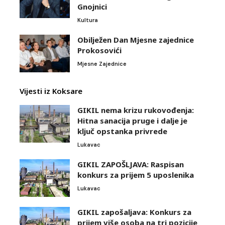
Gnojnici
Kultura
Obilježen Dan Mjesne zajednice
Prokosovići
Mjesne Zajednice
Vijesti iz Koksare
GIKIL nema krizu rukovođenja:
Hitna sanacija pruge i dalje je
ključ opstanka privrede
Lukavac
GIKIL ZAPOŠLJAVA: Raspisan
konkurs za prijem 5 uposlenika
Lukavac
GIKIL zapošaljava: Konkurs za
prijem više osoba na tri pozicije