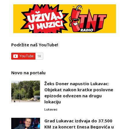
Podržite naš YouTube!
Novo na portalu
Žeks Doner napustio Lukavac:
Objekat nakon kratke poslovne
epizode odvezen na drugu
lokaciju
Lukavac
Grad Lukavac izdvaja do 37.500
KM za koncert Enesa Begovića u