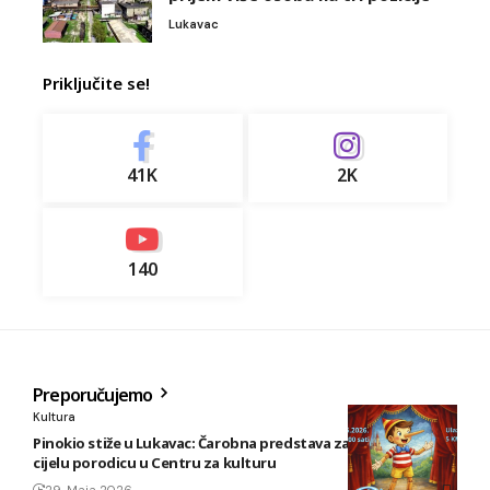
Lukavac
Priključite se!
41K
2K
140
Preporučujemo
Kultura
Pinokio stiže u Lukavac: Čarobna predstava za mališane i
cijelu porodicu u Centru za kulturu