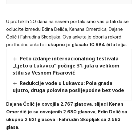
U proteklih 20 dana na našem portalu smo vas pitali da se
odlučite između Edina Delića, Kenana Omerdića, Dajane
Čolić i Fahrudina Skopljaka. Ova anketa je oborila rekord
prethodne ankete i
ukupno je glasalo 10.984 čitatelja.
Peto izdanje internacionalnog festivala
„Ljeto u Lukavcu“ počinje 31. jula u velikom
stilu sa Vesnom Pisarović
Redukcije vode u Lukavcu: Pola grada
ujutro, druga polovina poslijepodne bez vode
Dajana Čolić je osvojila 2.767 glasova, slijedi Kenan
Omerdić je sa osvojenih 2.680 glasova, Edin Delić sa
ukupno 2.621 glasova i Fahrudin Skopljak sa 2.563
glasa.