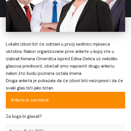
Lokalni izbori bit će održani u prvoj sedmici mjeseca
oktobra.
Nakon organizovane prve ankete
u kojoj ste u
izabrali Kenana Omerdića ispred Edina Delića uz nekoliko
glasova prednosti, obećali smo napraviti drugu anketu
nakon što budu poznata ostala imena.
Druga anketa je pokazala da će izbori biti neizvjesni i da će
svaki glas biti jako bitan.
Anketa je završena.
Za koga bi glasali?