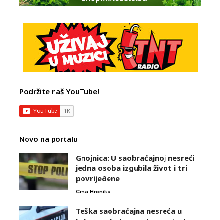
Podržite naš YouTube!
Novo na portalu
Gnojnica: U saobraćajnoj nesreći
jedna osoba izgubila život i tri
povrijeðene
Crna Hronika
Teška saobraćajna nesreća u