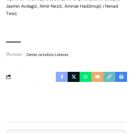
Jasmin Avdagić, Almir Nezić, Ammar Hadžimujić i Nenad
Tešić.
OZNAKE:
Centar za kulturu Lukavac