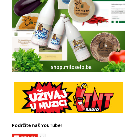
Podržite naš YouTube!