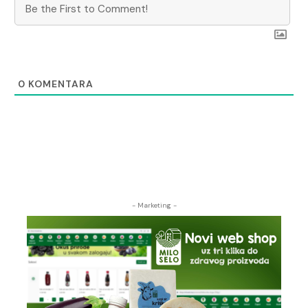
0
KOMENTARA
- Marketing -