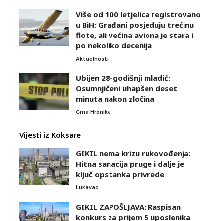
Više od 100 letjelica registrovano
u BiH: Građani posjeduju trećinu
flote, ali većina aviona je stara i
po nekoliko decenija
Aktuelnosti
Ubijen 28-godišnji mladić:
Osumnjičeni uhapšen deset
minuta nakon zločina
Crna Hronika
Vijesti iz Koksare
GIKIL nema krizu rukovođenja:
Hitna sanacija pruge i dalje je
ključ opstanka privrede
Lukavac
GIKIL ZAPOŠLJAVA: Raspisan
konkurs za prijem 5 uposlenika