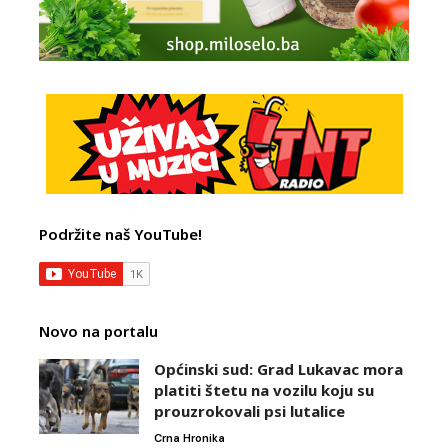
Podržite naš YouTube!
Novo na portalu
Općinski sud: Grad Lukavac mora
platiti štetu na vozilu koju su
prouzrokovali psi lutalice
Crna Hronika