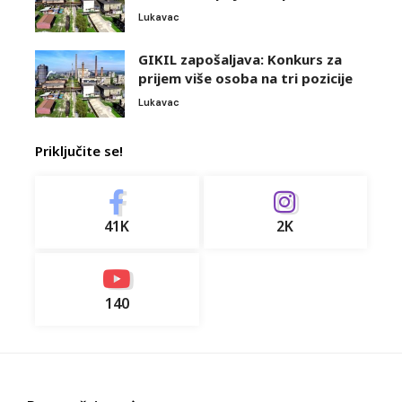
Lukavac
GIKIL zapošaljava: Konkurs za
prijem više osoba na tri pozicije
Lukavac
Priključite se!
41K
2K
140