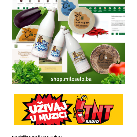
Podržite naš YouTube!