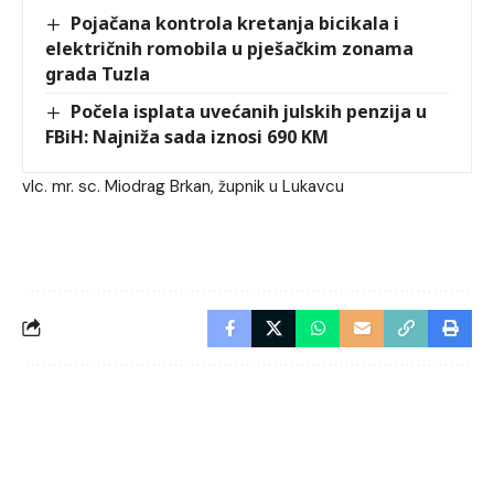
Pojačana kontrola kretanja bicikala i
električnih romobila u pješačkim zonama
grada Tuzla
Počela isplata uvećanih julskih penzija u
FBiH: Najniža sada iznosi 690 KM
vlc. mr. sc. Miodrag Brkan, župnik u Lukavcu