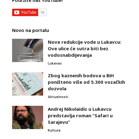
Novo na portalu
Nove redukcije vode u Lukavcu:
Ove ulice će sutra biti bez
vodosnabdijevanja
Lukavac
Zbog kaznenih bodova u BiH
poništeno više od 5.300 vozačkih
dozvola
Aktuelnosti
Andrej Nikolaidis u Lukavcu
predstavlja roman “Safari u
Sarajevu”
Kultura