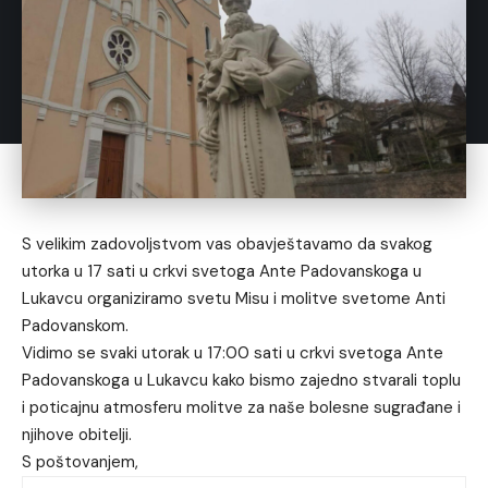
S velikim zadovoljstvom vas obavještavamo da svakog
utorka u 17 sati u crkvi svetoga Ante Padovanskoga u
Lukavcu organiziramo svetu Misu i molitve svetome Anti
Padovanskom.
Vidimo se svaki utorak u 17:00 sati u crkvi svetoga Ante
Padovanskoga u Lukavcu kako bismo zajedno stvarali toplu
i poticajnu atmosferu molitve za naše bolesne sugrađane i
njihove obitelji.
S poštovanjem,