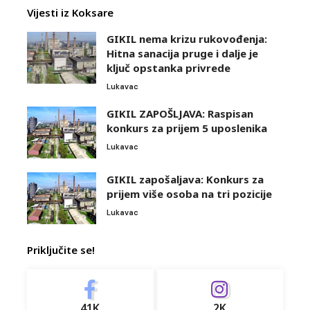
Vijesti iz Koksare
GIKIL nema krizu rukovođenja:
Hitna sanacija pruge i dalje je
ključ opstanka privrede
Lukavac
GIKIL ZAPOŠLJAVA: Raspisan
konkurs za prijem 5 uposlenika
Lukavac
GIKIL zapošaljava: Konkurs za
prijem više osoba na tri pozicije
Lukavac
Priključite se!
41K
2K