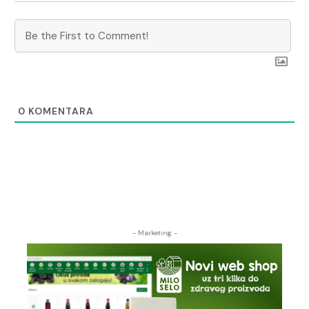
0
KOMENTARA
- Marketing -