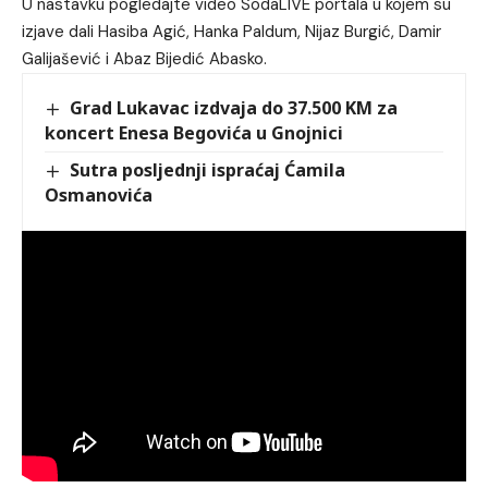
U nastavku pogledajte video SodaLIVE portala u kojem su
izjave dali Hasiba Agić, Hanka Paldum, Nijaz Burgić, Damir
Galijašević i Abaz Bijedić Abasko.
Grad Lukavac izdvaja do 37.500 KM za
koncert Enesa Begovića u Gnojnici
Sutra posljednji ispraćaj Ćamila
Osmanovića