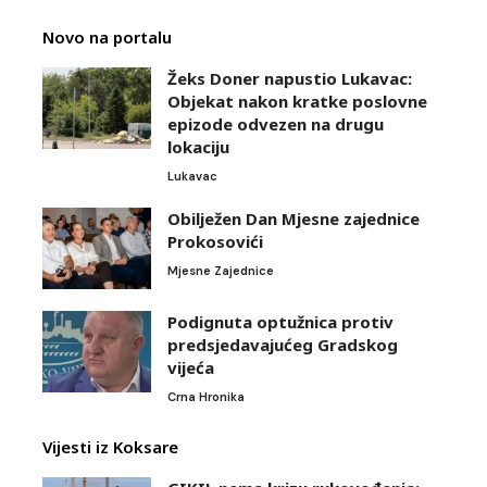
Novo na portalu
Žeks Doner napustio Lukavac:
Objekat nakon kratke poslovne
epizode odvezen na drugu
lokaciju
Lukavac
Obilježen Dan Mjesne zajednice
Prokosovići
Mjesne Zajednice
Podignuta optužnica protiv
predsjedavajućeg Gradskog
vijeća
Crna Hronika
Vijesti iz Koksare