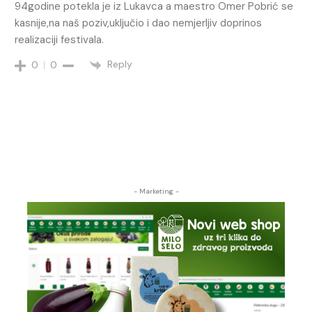
94godine potekla je iz Lukavca a maestro Omer Pobrić se
kasnije,na naš poziv,uključio i dao nemjerljiv doprinos
realizaciji festivala.
Reply
0
0
- Marketing -