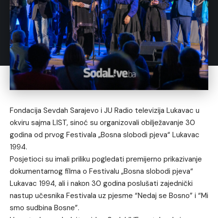
Fondacija Sevdah Sarajevo i JU Radio televizija Lukavac u
okviru sajma LIST, sinoć su organizovali obilježavanje 30
godina od prvog Festivala „Bosna slobodi pjeva“ Lukavac
1994.
Posjetioci su imali priliku pogledati premijerno prikazivanje
dokumentarnog filma o Festivalu „Bosna slobodi pjeva“
Lukavac 1994, ali i nakon 30 godina poslušati zajednički
nastup učesnika Festivala uz pjesme “Nedaj se Bosno” i “Mi
smo sudbina Bosne”.