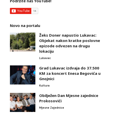
Podržite naš YouTube!
Novo na portalu
Žeks Doner napustio Lukavac:
Objekat nakon kratke poslovne
epizode odvezen na drugu
lokaciju
Lukavac
Grad Lukavac izdvaja do 37.500
KM za koncert Enesa Begovića u
Gnojnici
Kultura
Obilježen Dan Mjesne zajednice
Prokosovići
Mjesne Zajednice