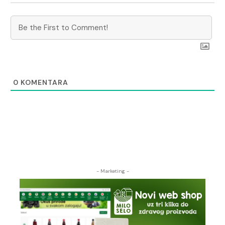
0
KOMENTARA
- Marketing -