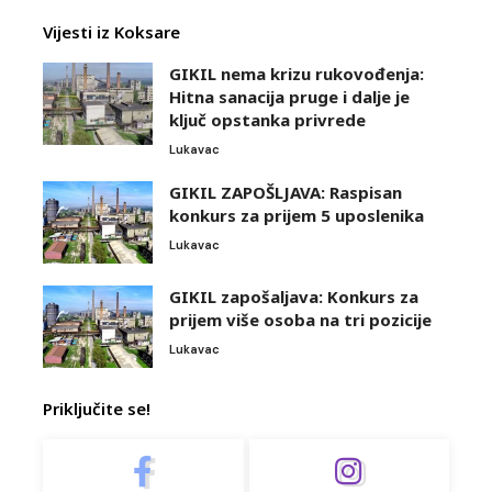
Vijesti iz Koksare
GIKIL nema krizu rukovođenja:
Hitna sanacija pruge i dalje je
ključ opstanka privrede
Lukavac
GIKIL ZAPOŠLJAVA: Raspisan
konkurs za prijem 5 uposlenika
Lukavac
GIKIL zapošaljava: Konkurs za
prijem više osoba na tri pozicije
Lukavac
Priključite se!