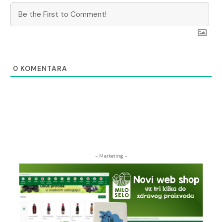
0
KOMENTARA
- Marketing -