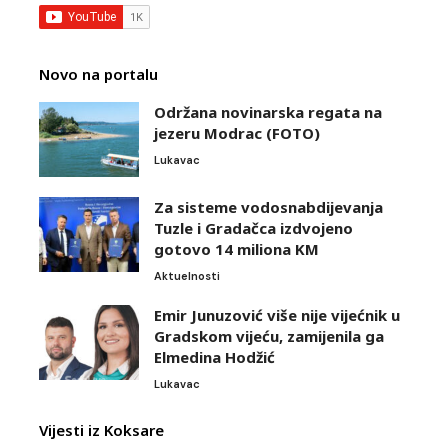
Novo na portalu
Održana novinarska regata na
jezeru Modrac (FOTO)
Lukavac
Za sisteme vodosnabdijevanja
Tuzle i Gradačca izdvojeno
gotovo 14 miliona KM
Aktuelnosti
Emir Junuzović više nije vijećnik u
Gradskom vijeću, zamijenila ga
Elmedina Hodžić
Lukavac
Vijesti iz Koksare