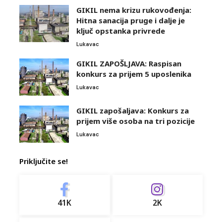
GIKIL nema krizu rukovođenja:
Hitna sanacija pruge i dalje je
ključ opstanka privrede
Lukavac
GIKIL ZAPOŠLJAVA: Raspisan
konkurs za prijem 5 uposlenika
Lukavac
GIKIL zapošaljava: Konkurs za
prijem više osoba na tri pozicije
Lukavac
Priključite se!
41K
2K