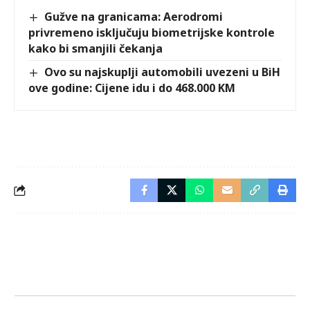
Gužve na granicama: Aerodromi
privremeno isključuju biometrijske kontrole
kako bi smanjili čekanja
Ovo su najskuplji automobili uvezeni u BiH
ove godine: Cijene idu i do 468.000 KM