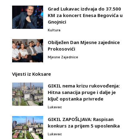
Grad Lukavac izdvaja do 37.500
KM za koncert Enesa Begovića u
Gnojnici
Kultura
Obilježen Dan Mjesne zajednice
Prokosovići
Mjesne Zajednice
Vijesti iz Koksare
GIKIL nema krizu rukovođenja:
Hitna sanacija pruge i dalje je
ključ opstanka privrede
Lukavac
GIKIL ZAPOŠLJAVA: Raspisan
konkurs za prijem 5 uposlenika
Lukavac