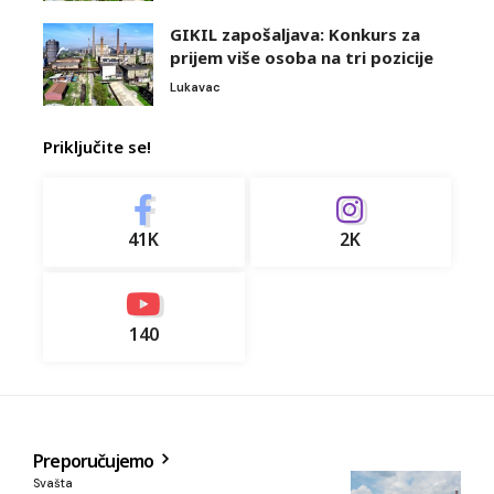
GIKIL zapošaljava: Konkurs za
prijem više osoba na tri pozicije
Lukavac
Priključite se!
41K
2K
140
Preporučujemo
Svašta