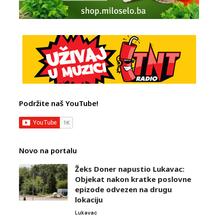
Podržite naš YouTube!
Novo na portalu
Žeks Doner napustio Lukavac:
Objekat nakon kratke poslovne
epizode odvezen na drugu
lokaciju
Lukavac