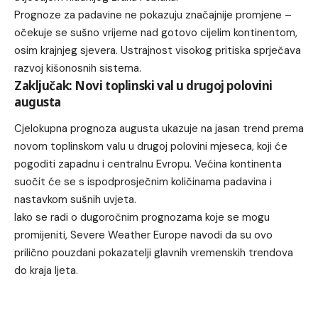
Prognoze za padavine ne pokazuju značajnije promjene –
očekuje se sušno vrijeme nad gotovo cijelim kontinentom,
osim krajnjeg sjevera. Ustrajnost visokog pritiska sprječava
razvoj kišonosnih sistema.
Zaključak: Novi toplinski val u drugoj polovini
augusta
Cjelokupna prognoza augusta ukazuje na jasan trend prema
novom toplinskom valu u drugoj polovini mjeseca, koji će
pogoditi zapadnu i centralnu Evropu. Većina kontinenta
suočit će se s ispodprosječnim količinama padavina i
nastavkom sušnih uvjeta.
Iako se radi o dugoročnim prognozama koje se mogu
promijeniti, Severe Weather Europe navodi da su ovo
prilično pouzdani pokazatelji glavnih vremenskih trendova
do kraja ljeta.