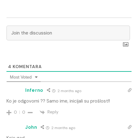
4
KOMENTARA
Most Voted
Inferno
2 months ago
Ko je odgovorni ?? Samo ime, inicijali su prošlost!!
Reply
0
0
John
2 months ago
Koje gad