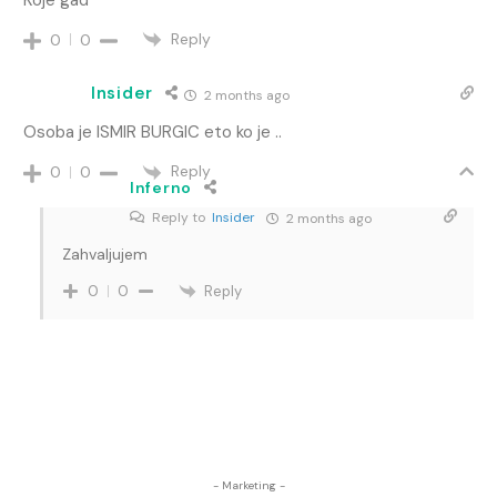
Reply
0
0
Insider
2 months ago
Osoba je ISMIR BURGIC eto ko je ..
Reply
0
0
Inferno
Reply to
Insider
2 months ago
Zahvaljujem
Reply
0
0
- Marketing -