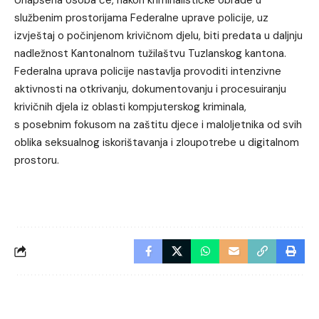
službenim prostorijama Federalne uprave policije, uz
izvještaj o počinjenom krivičnom djelu, biti predata u daljnju
nadležnost Kantonalnom tužilaštvu Tuzlanskog kantona.
Federalna uprava policije nastavlja provoditi intenzivne
aktivnosti na otkrivanju, dokumentovanju i procesuiranju
krivičnih djela iz oblasti kompjuterskog kriminala,
s posebnim fokusom na zaštitu djece i maloljetnika od svih
oblika seksualnog iskorištavanja i zloupotrebe u digitalnom
prostoru.