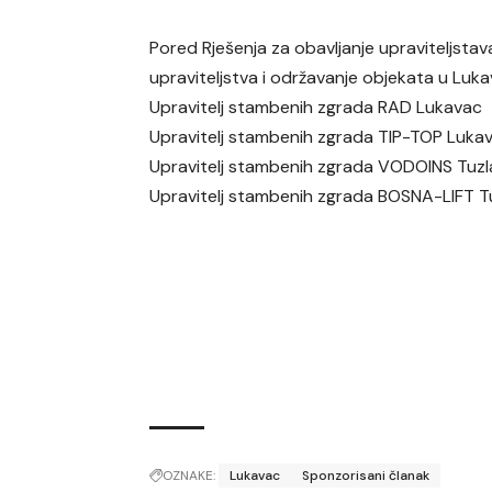
Pored Rješenja za obavljanje upraviteljstav
upraviteljstva i održavanje objekata u Lukavcu
Upravitelj stambenih zgrada RAD Lukavac
Upravitelj stambenih zgrada TIP-TOP Luka
Upravitelj stambenih zgrada VODOINS Tuzl
Upravitelj stambenih zgrada BOSNA-LIFT T
OZNAKE:
Lukavac
Sponzorisani članak