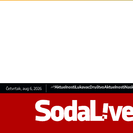
Aktuelnosti
Lukavac
Društvo
Aktuelnosti
Nasl
Četvrtak, aug 6, 2026