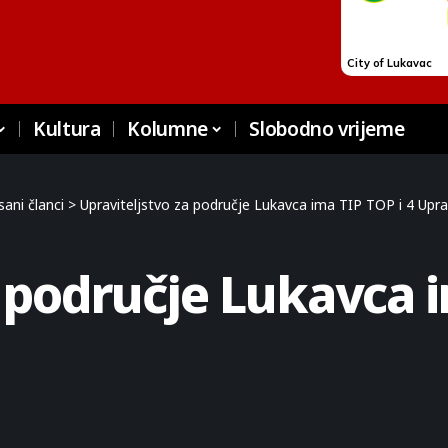
Kultura
Kolumne
Slobodno vrijeme
ani članci
>
Upraviteljstvo za područje Lukavca ima TIP TOP i 4 Uprav
 područje Lukavca i