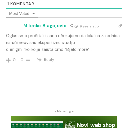
1
KOMENTAR
Most Voted
Milenko Blagojevic
9 years ago
Oglas smo pročitali i sada očekujemo da lokalna zajednica
naruči neovisnu ekspertiznu studiju
o enigmi “koliko je zaista crno “Bijelo more”…
Reply
0
0
- Marketing -