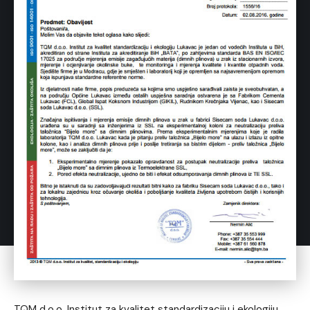
TQM d.o.o. Institut za kvalitet standardizaciju i ekologiju