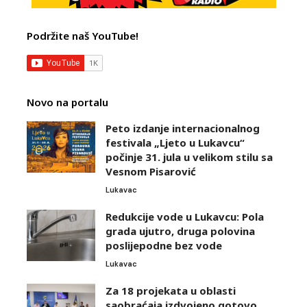
Podržite naš YouTube!
Novo na portalu
Peto izdanje internacionalnog
festivala „Ljeto u Lukavcu“
počinje 31. jula u velikom stilu sa
Vesnom Pisarović
Lukavac
Redukcije vode u Lukavcu: Pola
grada ujutro, druga polovina
poslijepodne bez vode
Lukavac
Za 18 projekata u oblasti
saobraćaja izdvojeno gotovo