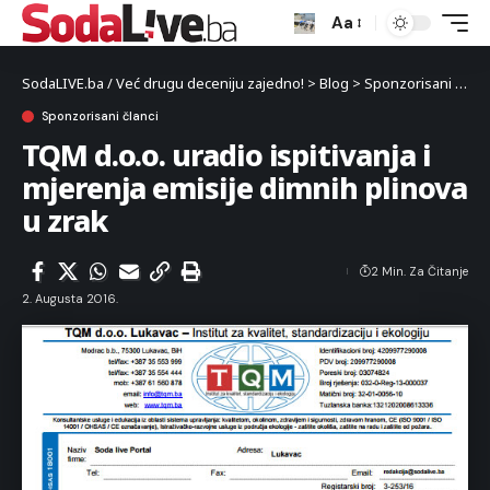
Aa
SodaLIVE.ba / Već drugu deceniju zajedno!
>
Blog
>
Sponzorisani članci
Sponzorisani članci
TQM d.o.o. uradio ispitivanja i
mjerenja emisije dimnih plinova
u zrak
2 Min. Za Čitanje
2. Augusta 2016.