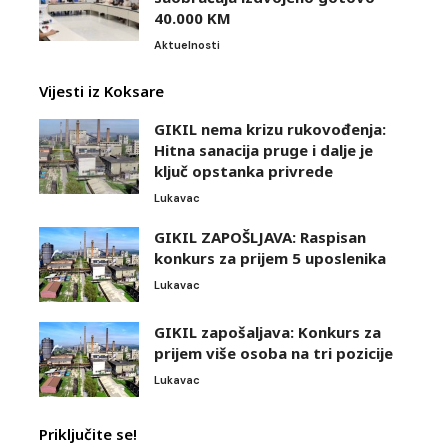
40.000 KM
Aktuelnosti
Vijesti iz Koksare
GIKIL nema krizu rukovođenja:
Hitna sanacija pruge i dalje je
ključ opstanka privrede
Lukavac
GIKIL ZAPOŠLJAVA: Raspisan
konkurs za prijem 5 uposlenika
Lukavac
GIKIL zapošaljava: Konkurs za
prijem više osoba na tri pozicije
Lukavac
Priključite se!