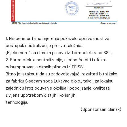
1. Eksperimentalno mjerenje pokazalo opravdanost za
postupak neutralizacije preliva taložnica
„Bijelo more” sa dimnim plinova iz Termoelektrane SSL,
2. Pored efekta neutralizacije, ujedno će biti i efekat
odsumporavanja dimnih plinova iz TE SSL.
Bitno je istaknuti da su zadovoljavajući rezultati bitni kako
za fabriku Sisecam soda Lukavac d.o.o., tako i za lokalnu
zajednicu kroz očuvanje okoliša i poboljšanje kvaliteta
življena upotrebom čistijih i korisnijih
tehnologija.
(Sponzorisan članak)