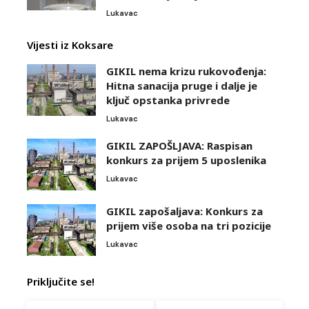
Lukavac
Vijesti iz Koksare
GIKIL nema krizu rukovođenja:
Hitna sanacija pruge i dalje je
ključ opstanka privrede
Lukavac
GIKIL ZAPOŠLJAVA: Raspisan
konkurs za prijem 5 uposlenika
Lukavac
GIKIL zapošaljava: Konkurs za
prijem više osoba na tri pozicije
Lukavac
Priključite se!