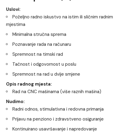
Uslovi:
Poželjno radno iskustvo na istim ili sličnim radnim
mjestima
Minimalna stručna sprema
Poznavanje rada na računaru
Spremnost na timski rad
Tačnost i odgovornost u poslu
Spremnost na rad u dvije smjene
Opis radnog mjesta:
Rad na CNC mašinama (više raznih mašina)
Nudimo:
Radni odnos, stimulativna i redovna primanja
Prijavu na penziono i zdravstveno osiguranje
Kontinuirano usavršavanje i napredovanje