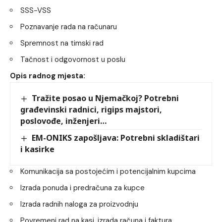
SSS-VSS
Poznavanje rada na računaru
Spremnost na timski rad
Tačnost i odgovornost u poslu
Opis radnog mjesta:
Tražite posao u Njemačkoj? Potrebni
građevinski radnici, rigips majstori,
poslovođe, inženjeri…
EM-ONIKS zapošljava: Potrebni skladištari
i kasirke
Komunikacija sa postojećim i potencijalnim kupcima
Izrada ponuda i predračuna za kupce
Izrada radnih naloga za proizvodnju
Povremeni rad na kasi, izrada računa i faktura