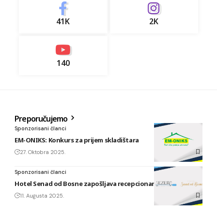
41K
2K
140
Preporučujemo
Sponzorisani članci
EM-ONIKS: Konkurs za prijem skladištara
27. Oktobra 2025.
Sponzorisani članci
Hotel Senad od Bosne zapošljava recepcionara/ku
11. Augusta 2025.