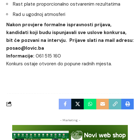
Rast plate proporcionalno ostvarenim rezultatima
Rad u ugodnoj atmosferi
Nakon provjere formalne ispravnosti prijava,
kandidati koji budu ispunjavali sve uslove konkursa,
bit će pozvani na intervju. Prijave slati na mail adresu:
posao@lovic.ba
Informacije:
061 515 160
Konkurs ostaje otvoren do popune radnih mjesta.
- Marketing -