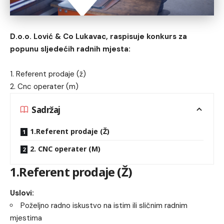
D.o.o. Lović & Co Lukavac, raspisuje konkurs za
popunu sljedećih radnih mjesta:
1. Referent prodaje (ž)
2. Cnc operater (m)
Sadržaj
1.Referent prodaje (Ž)
2. CNC operater (M)
1.Referent prodaje (Ž)
Uslovi:
Poželjno radno iskustvo na istim ili sličnim radnim
mjestima