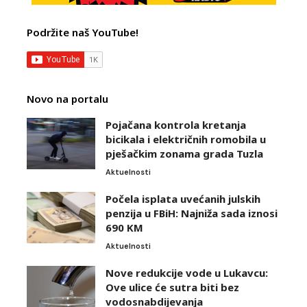
Podržite naš YouTube!
Novo na portalu
Pojačana kontrola kretanja
bicikala i električnih romobila u
pješačkim zonama grada Tuzla
Aktuelnosti
Počela isplata uvećanih julskih
penzija u FBiH: Najniža sada iznosi
690 KM
Aktuelnosti
Nove redukcije vode u Lukavcu:
Ove ulice će sutra biti bez
vodosnabdijevanja