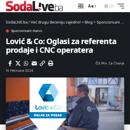
Aa
SodaLIVE.ba / Već drugu deceniju zajedno!
>
Blog
>
Sponzorisani članci
Sponzorisani članci
Lović & Co: Oglasi za referenta
prodaje i CNC operatera
2 Min. Za Čitanje
14. Februara 2024.