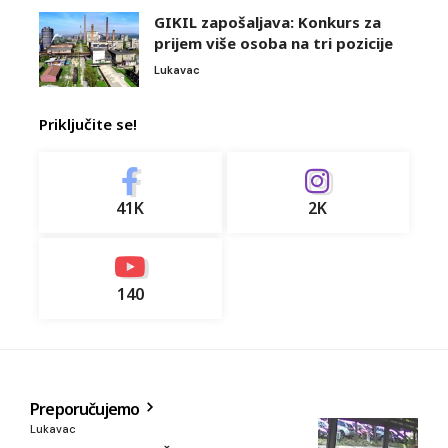
GIKIL zapošaljava: Konkurs za
prijem više osoba na tri pozicije
Lukavac
Priključite se!
41K
2K
140
Preporučujemo
Lukavac