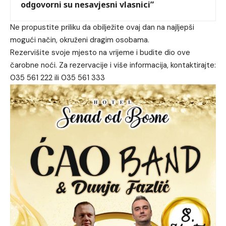
odgovorni su nesavjesni vlasnici”
Ne propustite priliku da obilježite ovaj dan na najljepši
mogući način, okruženi dragim osobama.
Rezervišite svoje mjesto na vrijeme i budite dio ove
čarobne noći. Za rezervacije i više informacija, kontaktirajte:
035 561 222 ili 035 561 333