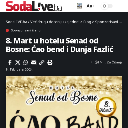
Aa
SodaLIVE.ba / Već drugu deceniju zajedno!
>
Blog
>
Sponzorisani članci
Sponzorisani članci
8. Mart u hotelu Senad od
Bosne: Ćao bend i Dunja Fazlić
1 Min. Za Čitanje
14. Februara 2024.