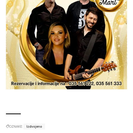
OZNAKE:
Izdvojeno