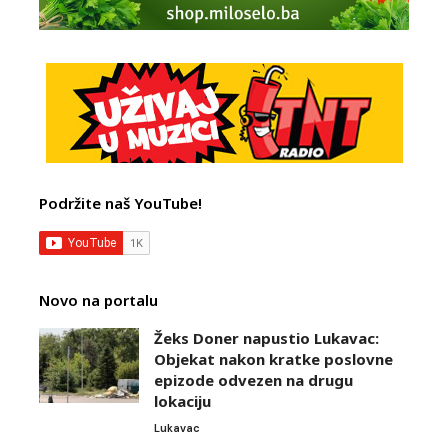
Podržite naš YouTube!
Novo na portalu
Žeks Doner napustio Lukavac:
Objekat nakon kratke poslovne
epizode odvezen na drugu
lokaciju
Lukavac