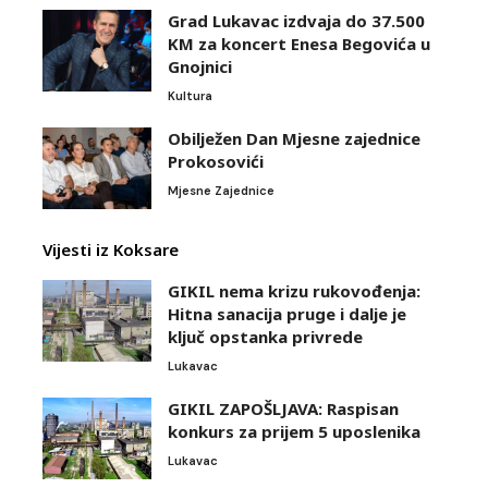
Grad Lukavac izdvaja do 37.500
KM za koncert Enesa Begovića u
Gnojnici
Kultura
Obilježen Dan Mjesne zajednice
Prokosovići
Mjesne Zajednice
Vijesti iz Koksare
GIKIL nema krizu rukovođenja:
Hitna sanacija pruge i dalje je
ključ opstanka privrede
Lukavac
GIKIL ZAPOŠLJAVA: Raspisan
konkurs za prijem 5 uposlenika
Lukavac