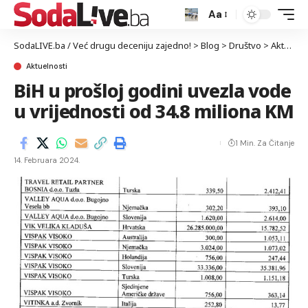
Aa
SodaLIVE.ba / Već drugu deceniju zajedno!
>
Blog
>
Društvo
>
Aktuelnosti
Aktuelnosti
BiH u prošloj godini uvezla vode
u vrijednosti od 34.8 miliona KM
1 Min. Za Čitanje
14. Februara 2024.