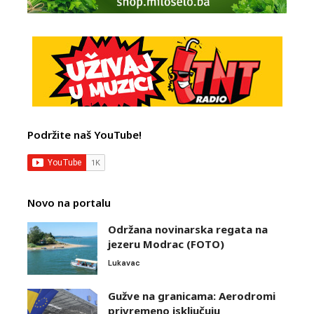
Podržite naš YouTube!
Novo na portalu
Održana novinarska regata na
jezeru Modrac (FOTO)
Lukavac
Gužve na granicama: Aerodromi
privremeno isključuju