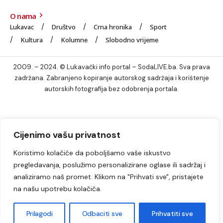
O nama
Lukavac
Društvo
Crna hronika
Sport
Kultura
Kolumne
Slobodno vrijeme
2009. – 2024. © Lukavački info portal – SodaLIVE.ba. Sva prava
zadržana. Zabranjeno kopiranje autorskog sadržaja i korištenje
autorskih fotografija bez odobrenja portala.
Cijenimo vašu privatnost
Koristimo kolačiće da poboljšamo vaše iskustvo
pregledavanja, poslužimo personalizirane oglase ili sadržaj i
analiziramo naš promet. Klikom na "Prihvati sve", pristajete
na našu upotrebu kolačića.
Prilagodi
Odbaciti sve
Prihvatiti sve