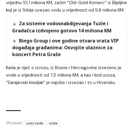
vrijednu 10,1 miliona KM, zatim “Old-Gold Komerc” iz Bijeljine
koji je iz Srbije uvezao vodu u vrijednosti od 9,6 miliona KM.
Za sisteme vodosnabdijevanja Tuzle i
Gradačca izdvojeno gotovo 14 miliona KM
Bingo Group i ove godine otvara vrata VIP
događaja građanima: Osvojite ulaznice za
koncert Petra Graše
Kada je riječ o izvozu, iz Bosne i Hercegovine izvezeno je
vode u vrijednosti od 7,5 miliona KM, a kao i kod uvoza,
“Sarajevski kiseljak” je najviše i izvezao i to u Hrvatsku.
OZNAKE:
uvoz vode
voda