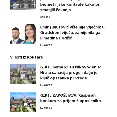
biometrijske kontrole kako bi
smanjili čekanja
Svašta
Emir Junuzović više nije vijećnik u
Gradskom vijeću, zamijenila ga
Elmedina Hodžić
Lukavac
Vijesti iz Koksare
GIKIL nema krizu rukovođenja:
Hitna sanacija pruge i dalje je
ključ opstanka privrede
Lukavac
GIKIL ZAPOŠLJAVA: Raspisan
konkurs za prijem 5 uposlenika
Lukavac