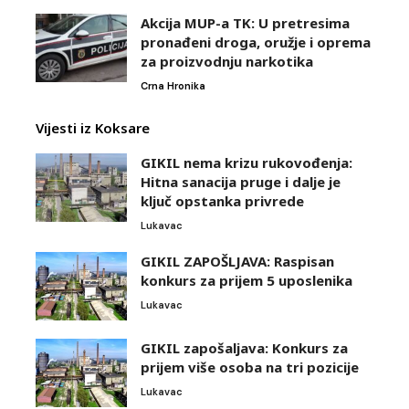
Akcija MUP-a TK: U pretresima
pronađeni droga, oružje i oprema
za proizvodnju narkotika
Crna Hronika
Vijesti iz Koksare
GIKIL nema krizu rukovođenja:
Hitna sanacija pruge i dalje je
ključ opstanka privrede
Lukavac
GIKIL ZAPOŠLJAVA: Raspisan
konkurs za prijem 5 uposlenika
Lukavac
GIKIL zapošaljava: Konkurs za
prijem više osoba na tri pozicije
Lukavac