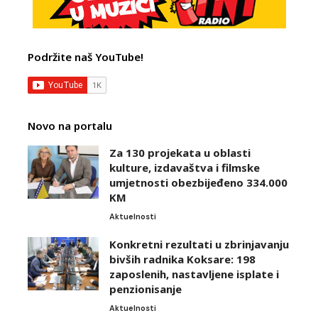
Podržite naš YouTube!
Novo na portalu
Za 130 projekata u oblasti
kulture, izdavaštva i filmske
umjetnosti obezbijeđeno 334.000
KM
Aktuelnosti
Konkretni rezultati u zbrinjavanju
bivših radnika Koksare: 198
zaposlenih, nastavljene isplate i
penzionisanje
Aktuelnosti