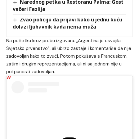
Narednog petka u Restoranu Palma: Gost
večeri Fazlija
Zvao policiju da prijavi kako u jednu kuću
dolazi ljubavnik kada nema muža
Na početku kroz probu izgovara: „Argentina je osvojila
Svjetsko prvenstvo“, ali ubrzo zastaje i komentariše da nije
zadovoljan kako to zvuči. Potom pokušava s Francuskom,
zatim i drugim reprezentacijama, ali ni sa jednom nije u
potpunosti zadovoljan.