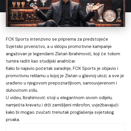
FOX Sports intenzivno se priprema za predstojeće
Svjetsko prvenstvo, a u sklopu promotivne kampanje
angažovan je legendarni Zlatan Ibrahimović, koji će tokom
turnira raditi kao studijski analitičar.
Kako bi najavio početak saradnje, FOX Sports je objavio i
promotivnu reklamu u kojoj je Zlatan u glavnoj ulozi, a sve je
urađeno u njegovom prepoznatljivom, samouvjerenom i
duhovitom stilu.
U videu, Ibrahimović stoji u elegantnom sivom odijelu,
namješta kravatu i drži zamišljeni mikrofon, uvježbavajući
kako bi mogao zvučati trenutak proglašenja svjetskog
prvaka.