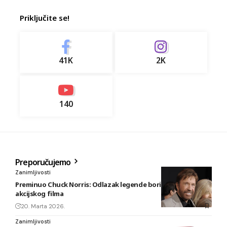
Priključite se!
41K
2K
140
Preporučujemo
Zanimljivosti
Preminuo Chuck Norris: Odlazak legende borilačkih vještina i
akcijskog filma
20. Marta 2026.
Zanimljivosti