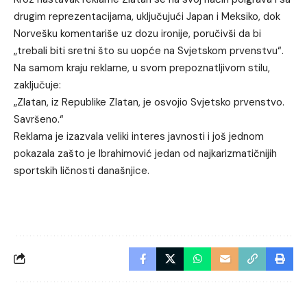
drugim reprezentacijama, uključujući Japan i Meksiko, dok
Norvešku komentariše uz dozu ironije, poručivši da bi
„trebali biti sretni što su uopće na Svjetskom prvenstvu“.
Na samom kraju reklame, u svom prepoznatljivom stilu,
zaključuje:
„Zlatan, iz Republike Zlatan, je osvojio Svjetsko prvenstvo.
Savršeno.“
Reklama je izazvala veliki interes javnosti i još jednom
pokazala zašto je Ibrahimović jedan od najkarizmatičnijih
sportskih ličnosti današnjice.