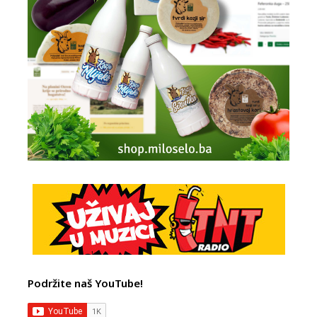
Podržite naš YouTube!