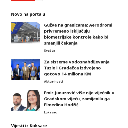
Novo na portalu
Gužve na granicama: Aerodromi
privremeno isključuju
biometrijske kontrole kako bi
smanjili čekanja
Svašta
Za sisteme vodosnabdijevanja
Tuzle i Gradačca izdvojeno
gotovo 14 miliona KM
Aktuelnosti
Emir Junuzović više nije vijećnik u
Gradskom vijeću, zamijenila ga
Elmedina Hodžić
Lukavac
Vijesti iz Koksare