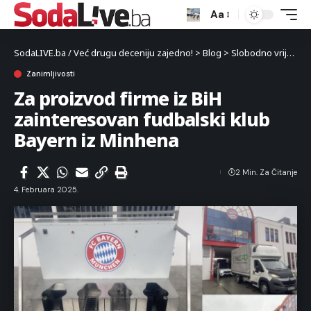
Aa
SodaLIVE.ba / Već drugu deceniju zajedno!
>
Blog
>
Slobodno vrijeme
Zanimljivosti
Za proizvod firme iz BiH
zainteresovan fudbalski klub
Bayern iz Minhena
2 Min. Za Čitanje
4. Februara 2025.