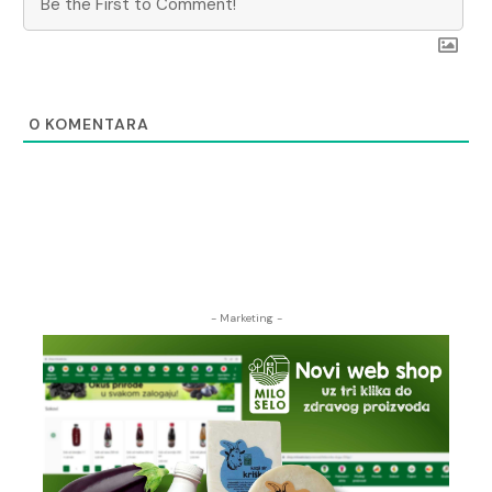
0
KOMENTARA
- Marketing -