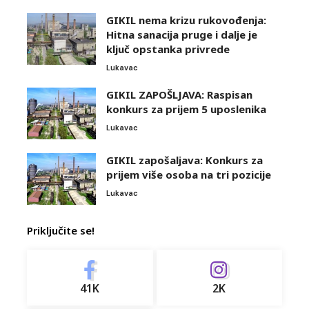
GIKIL nema krizu rukovođenja:
Hitna sanacija pruge i dalje je
ključ opstanka privrede
Lukavac
GIKIL ZAPOŠLJAVA: Raspisan
konkurs za prijem 5 uposlenika
Lukavac
GIKIL zapošaljava: Konkurs za
prijem više osoba na tri pozicije
Lukavac
Priključite se!
41K
2K