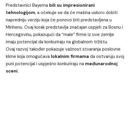
Predstavnici Bayerna
bili su impresionirani
tehnologijom
, a očekuje se da će mašina uskoro dobiti
napredniju verziju koja će ponovo biti predstavljena u
Minhenu. Ovaj korak predstavlja značajan uspjeh za Bosnu i
Hercegovinu, pokazujući da “male” firme iz ove zemlje
imaju potencijal da konkuriraju na globalnom tržištu.
Ovaj razvoj također pokazuje važnost stvaranja poslovne
klime koja omogućava
lokalnim firmama
da ostvaruju svoj
puni potencijal i uspješno konkuriraju na
međunarodnoj
sceni.