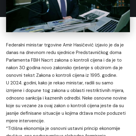
Federalni ministar trgovine Amir Hasičević izjavio je da je
danas na dnevnom redu sjednice Predstavničkog doma
Parlamenta FBiH Nacrt zakona o kontroli cijena i da je to
nakon 30 godina novo zakonsko rješenje s obzirom da je
osnovni tekst Zakona o kontroli cijena iz 1995. godine.
U 2024. godini, kako je rekao ministar, radili su samo
izmjene i dopune tog zakona u oblasti restriktivnih mjera,
odnosno sankcija i kaznenih odredbi. Neke osnovne novine
koje su vezane za ovaj zakon o kontroli cijena jeste da su
jasnije definisane situacije u kojima država može poduzeti
mjere intervencije.
“Tržišna ekonomija je osnovni ustavni princip ekonomije