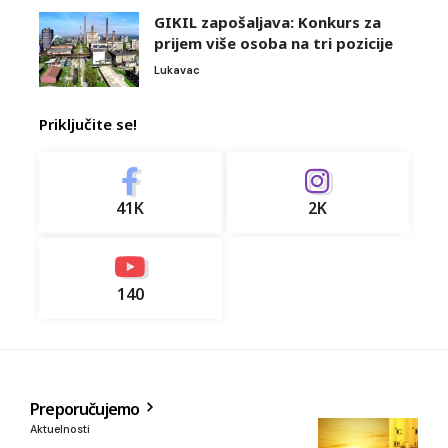
GIKIL zapošaljava: Konkurs za
prijem više osoba na tri pozicije
Lukavac
Priključite se!
41K
2K
140
Preporučujemo
Aktuelnosti