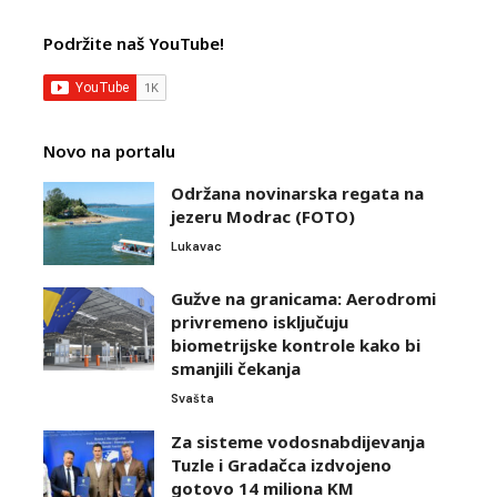
Podržite naš YouTube!
Novo na portalu
Održana novinarska regata na
jezeru Modrac (FOTO)
Lukavac
Gužve na granicama: Aerodromi
privremeno isključuju
biometrijske kontrole kako bi
smanjili čekanja
Svašta
Za sisteme vodosnabdijevanja
Tuzle i Gradačca izdvojeno
gotovo 14 miliona KM