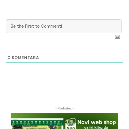
0
KOMENTARA
- Marketing -