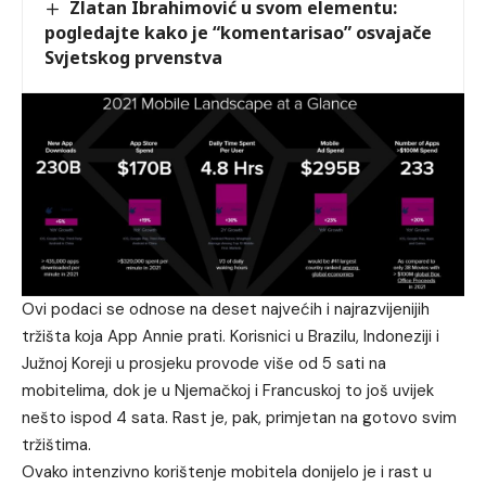
Zlatan Ibrahimović u svom elementu:
pogledajte kako je “komentarisao” osvajače
Svjetskog prvenstva
Ovi podaci se odnose na deset najvećih i najrazvijenijih
tržišta koja App Annie prati. Korisnici u Brazilu, Indoneziji i
Južnoj Koreji u prosjeku provode više od 5 sati na
mobitelima, dok je u Njemačkoj i Francuskoj to još uvijek
nešto ispod 4 sata. Rast je, pak, primjetan na gotovo svim
tržištima.
Ovako intenzivno korištenje mobitela donijelo je i rast u