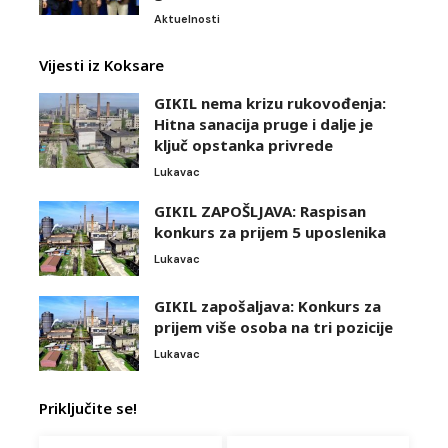
Aktuelnosti
Vijesti iz Koksare
GIKIL nema krizu rukovođenja:
Hitna sanacija pruge i dalje je
ključ opstanka privrede
Lukavac
GIKIL ZAPOŠLJAVA: Raspisan
konkurs za prijem 5 uposlenika
Lukavac
GIKIL zapošaljava: Konkurs za
prijem više osoba na tri pozicije
Lukavac
Priključite se!