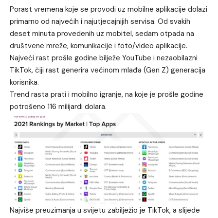
Porast vremena koje se provodi uz mobilne aplikacije dolazi
primarno od najvećih i najutjecajnijih servisa. Od svakih
deset minuta provedenih uz mobitel, sedam otpada na
društvene mreže, komunikacije i foto/video aplikacije.
Najveći rast prošle godine bilježe YouTube i nezaobilazni
TikTok, čiji rast generira većinom mlađa (Gen Z) generacija
korisnika.
Trend rasta prati i mobilno igranje, na koje je prošle godine
potrošeno 116 milijardi dolara.
Najviše preuzimanja u svijetu zabilježio je TikTok, a slijede