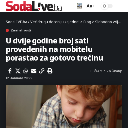
Aa
SodaLIVE.ba / Već drugu deceniju zajedno!
>
Blog
>
Slobodno vrijeme
Zanimljivosti
U dvije godine broj sati
provedenih na mobitelu
porastao za gotovo trećinu
3 Min. Za Čitanje
12. Januara 2022.