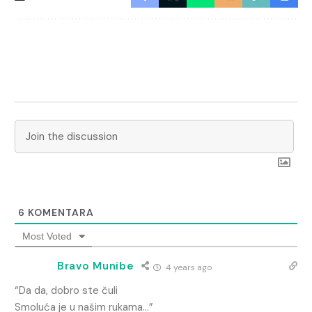
6
KOMENTARA
Most Voted
Bravo Munibe
4 years ago
“Da da, dobro ste čuli
Smoluća je u našim rukama…”