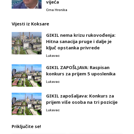
vijeća
Crna Hronika
Vijesti iz Koksare
GIKIL nema krizu rukovođenja:
Hitna sanacija pruge i dalje je
ključ opstanka privrede
Lukavac
GIKIL ZAPOŠLJAVA: Raspisan
konkurs za prijem 5 uposlenika
Lukavac
GIKIL zapošaljava: Konkurs za
prijem više osoba na tri pozicije
Lukavac
Priključite se!