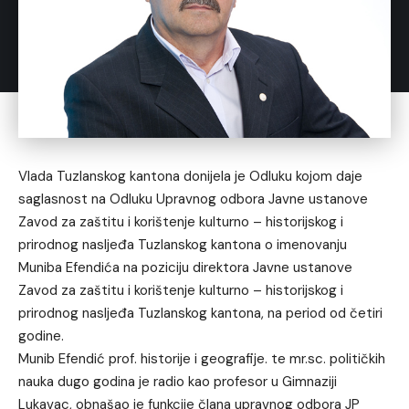
Vlada Tuzlanskog kantona donijela je Odluku kojom daje
saglasnost na Odluku Upravnog odbora Javne ustanove
Zavod za zaštitu i korištenje kulturno – historijskog i
prirodnog nasljeđa Tuzlanskog kantona o imenovanju
Muniba Efendića na poziciju direktora Javne ustanove
Zavod za zaštitu i korištenje kulturno – historijskog i
prirodnog nasljeđa Tuzlanskog kantona, na period od četiri
godine.
Munib Efendić prof. historije i geografije. te mr.sc. političkih
nauka dugo godina je radio kao profesor u Gimnaziji
Lukavac, obnašao je funkcije člana upravnog odbora JP