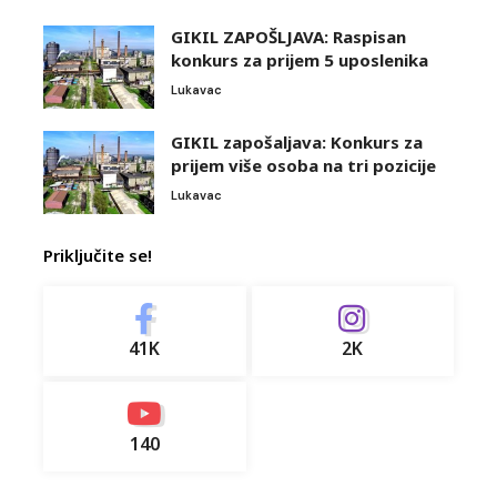
GIKIL ZAPOŠLJAVA: Raspisan
konkurs za prijem 5 uposlenika
Lukavac
GIKIL zapošaljava: Konkurs za
prijem više osoba na tri pozicije
Lukavac
Priključite se!
41K
2K
140