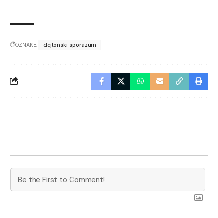
OZNAKE:
dejtonski sporazum