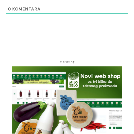
0
KOMENTARA
- Marketing -