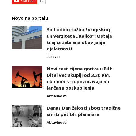
Novo na portalu
Sud odbio tužbu Evropskog
univerziteta „Kallos“: Ostaje
trajna zabrana obavljanja
djelatnosti
Lukavac
Novi rast cijena goriva u BiH:
Dizel već skuplji od 3,20 KM,
ekonomisti upozoravaju na
lančana poskupljenja
Aktuelnosti
Danas Dan žalosti zbog tragične
smrti pet bh. planinara
Aktuelnosti