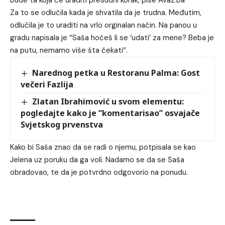
Za to se odlučila kada je shvatila da je trudna. Međutim,
odlučila je to uraditi na vrlo orginalan način. Na panou u
gradu napisala je “Saša hoćeš li se ‘udati’ za mene? Beba je
na putu, nemamo više šta čekati“.
Narednog petka u Restoranu Palma: Gost
večeri Fazlija
Zlatan Ibrahimović u svom elementu:
pogledajte kako je “komentarisao” osvajače
Svjetskog prvenstva
Kako bi Saša znao da se radi o njemu, potpisala se kao
Jelena uz poruku da ga voli. Nadamo se da se Saša
obradovao, te da je potvrdno odgovorio na ponudu.